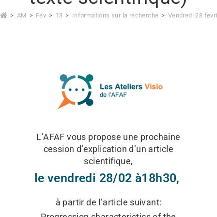
>
AM
>
Fév
>
13
>
Informations sur la recherche
>
Vendredi 28 fevri
L’AFAF vous propose une prochaine
cession d’explication d’un article
scientifique,
le vendredi 28/02 à18h30,
à partir de l’article suivant:
Progression characteristics of the