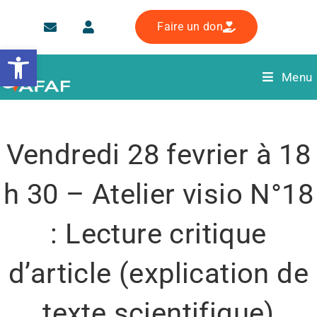
Faire un don
Ouvrir la barre d’outils
Menu
Vendredi 28 fevrier à 18
h 30 – Atelier visio N°18
: Lecture critique
d’article (explication de
texte scientifique)