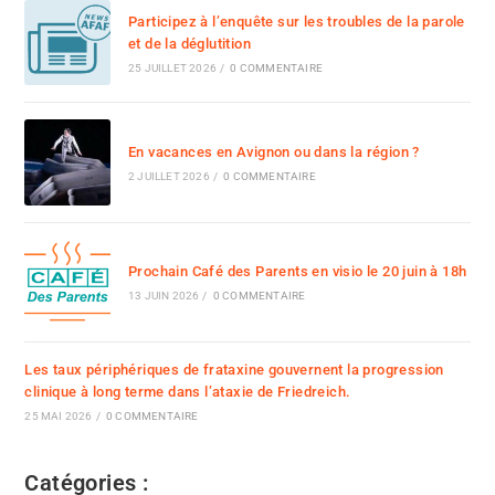
Participez à l’enquête sur les troubles de la parole
et de la déglutition
25 JUILLET 2026
/
0 COMMENTAIRE
En vacances en Avignon ou dans la région ?
2 JUILLET 2026
/
0 COMMENTAIRE
Prochain Café des Parents en visio le 20 juin à 18h
13 JUIN 2026
/
0 COMMENTAIRE
Les taux périphériques de frataxine gouvernent la progression
clinique à long terme dans l’ataxie de Friedreich.
25 MAI 2026
/
0 COMMENTAIRE
Catégories :