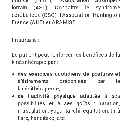
France (AFAF), l’Association Strümpell-
lorrain (ASL), Connaitre le syndrome
cérébelleux (CSC), l’Association Huntington
France (AHF) et ARAMISE.
Important :
Le patient peut renforcer les bénéfices de la
kinésithérapie par :
des exercices quotidiens de postures et
d’étirements
préconisés par le
kinésithérapeute,
de l’activité physique adaptée
à ses
possibilités et à ses goûts : natation,
musculation, yoga, tai-chi, équitation, tir à
l’arc, handibike, etc.