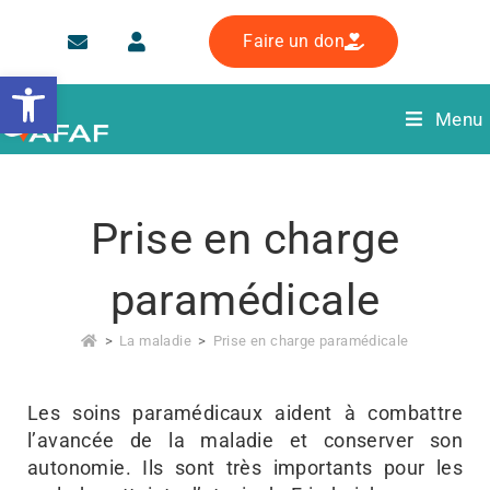
Faire un don
Ouvrir la barre d’outils
Menu
Prise en charge
paramédicale
>
La maladie
>
Prise en charge paramédicale
Les soins paramédicaux aident à combattre
l’avancée de la maladie et conserver son
autonomie. Ils sont très importants pour les