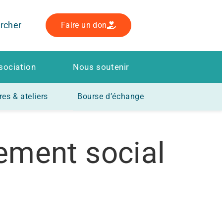
rcher
Faire un don
sociation
Nous soutenir
es & ateliers
Bourse d’échange
ment social