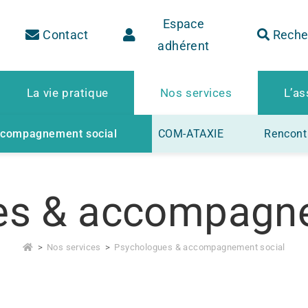
Espace
Contact
Reche
adhérent
La vie pratique
Nos services
L’as
ccompagnement social
COM-ATAXIE
Rencontr
es & accompagne
>
Nos services
>
Psychologues & accompagnement social