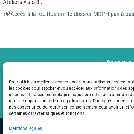
Ateliers visio 3 :
Accès à la rediffusion : le dossier MDPH pas à pa
Avanc
C’est 
Pour offrir les meilleures expériences, nous utilisons des technol
les cookies pour stocker et/ou accéder aux informations des appa
de consentir à ces technologies nous permettra de traiter des d
Je fai
que le comportement de navigation ou les ID uniques sur ce site.
pas consentir ou de retirer son consentement peut avoir un effet
certaines caractéristiques et fonctions.
©AFAF 2025
Mentions légales
Plan du site
Mentions légales