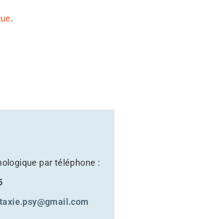
que
.
ologique par téléphone :
5
taxie.psy@gmail.com