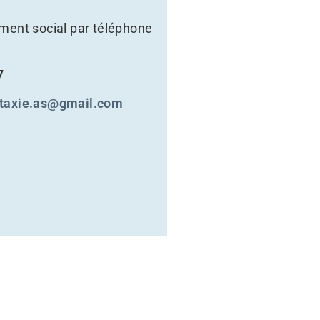
nt social par téléphone
7
taxie.as@gmail.com