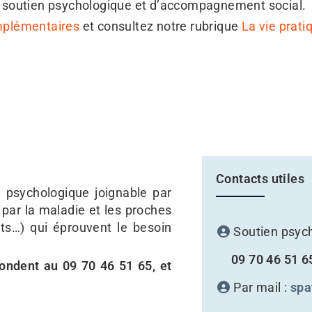
 soutien psychologique et d’accompagnement social.
mplémentaires
et consultez notre rubrique
La vie prati
Contacts utiles
n psychologique joignable par
par la maladie et les proches
ants…) qui éprouvent le besoin
Soutien psych
09 70 46 51 6
ondent au 09 70 46 51 65
, et
Par mail :
spa