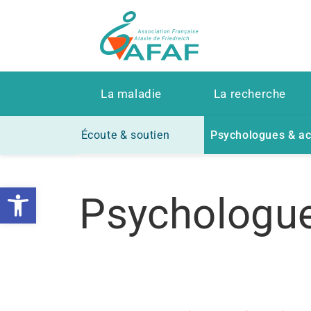
La maladie
La recherche
Écoute & soutien
Psychologues & a
Ouvrir la barre d’outils
Psychologu