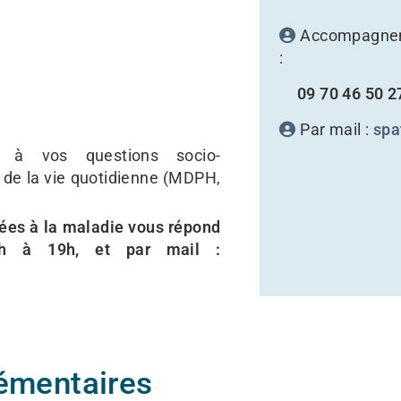
Accompagneme
:
09 70 46 50 2
Par mail :
spa
d à vos questions socio-
 de la vie quotidienne (MDPH,
iées à la maladie vous répond
h à 19h, et par mail :
émentaires