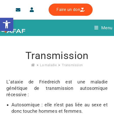
Faire un don
Ouvrir la barre d’outils
Menu
Transmission
>
La maladie
>
Transmission
L’ataxie de Friedreich est une maladie
génétique de transmission autosomique
récessive :
Autosomique : elle n’est pas liée au sexe et
donc touche hommes et femmes.