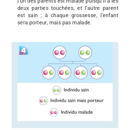
l’un des parents est malade puisqu’il a les
deux parties touchées, et l’autre parent
est sain ; à chaque grossesse, l’enfant
sera porteur, mais pas malade.