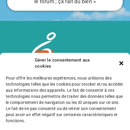
le forum ; ça fait du bien »
Gérer le consentement aux
cookies
Pour offrir les meilleures expériences, nous utilisons des
Avancer ensemble,
technologies telles que les cookies pour stocker et/ou accéder
aux informations des appareils. Le fait de consentir à ces
C’est aussi pouvoir compter sur votre
technologies nous permettra de traiter des données telles que
le comportement de navigation ou les ID uniques sur ce site.
aide !
Le fait de ne pas consentir ou de retirer son consentement
peut avoir un effet négatif sur certaines caractéristiques et
fonctions.
Je fais un don