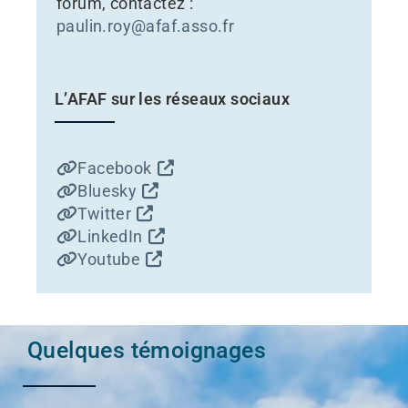
forum, contactez :
paulin.roy@afaf.asso.fr
L’AFAF sur les réseaux sociaux
Facebook
Bluesky
Twitter
LinkedIn
Youtube
Quelques témoignages