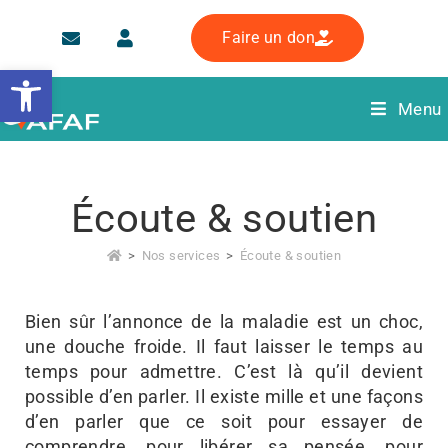
Faire un don
Ouvrir la barre d’outils
Menu
Écoute & soutien
>
Nos services
>
Écoute & soutien
Bien sûr l’annonce de la maladie est un choc,
une douche froide. Il faut laisser le temps au
temps pour admettre. C’est là qu’il devient
possible d’en parler. Il existe mille et une façons
d’en parler que ce soit pour essayer de
comprendre, pour libérer sa pensée, pour