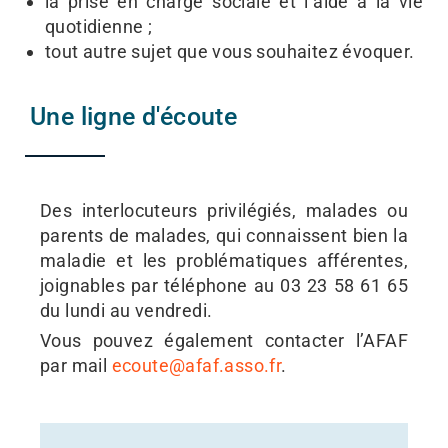
la prise en charge sociale et l’aide à la vie
quotidienne ;
tout autre sujet que vous souhaitez évoquer.
Une ligne d'écoute
Des interlocuteurs privilégiés, malades ou
parents de malades, qui connaissent bien la
maladie et les problématiques afférentes,
joignables par téléphone au 03 23 58 61 65
du lundi au vendredi.
Vous pouvez également contacter l’AFAF
par mail
ecoute@afaf.asso.fr
.