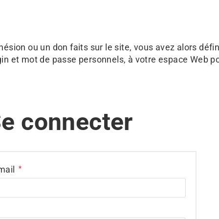
sion ou un don faits sur le site, vous avez alors défin
gin et mot de passe personnels, à votre espace Web p
e connecter
-mail
*