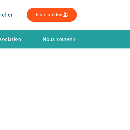
rcher
Faire un don
sociation
Nous soutenir