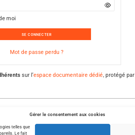
de moi
SE CONNECTER
Mot de passe perdu ?
dhérents
sur l’
espace documentaire dédié
, protégé pa
Gérer le consentement aux cookies
de contribuer?
ogies telles que
reils. Le fait