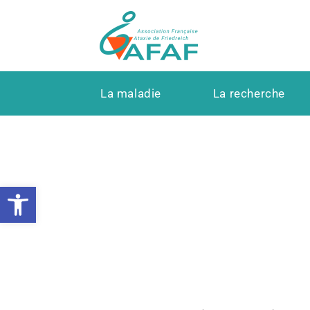
La maladie
La recherche
Ouvrir la barre d’outils