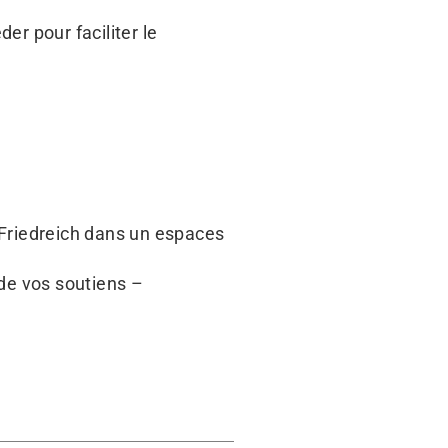
er pour faciliter le
 Friedreich dans un espaces
de vos soutiens –