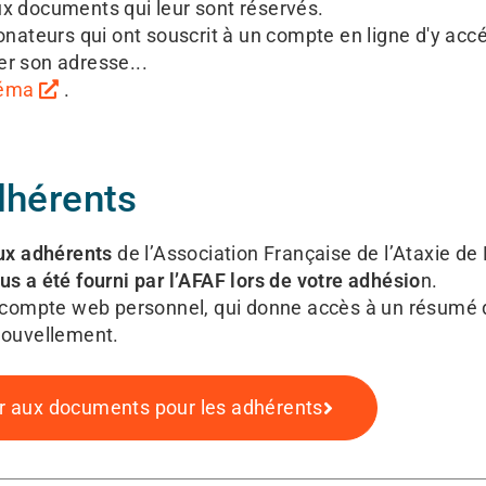
x documents qui leur sont réservés.
ateurs qui ont souscrit à un compte en ligne d'y accéd
r son adresse...
héma
.
dhérents
ux adhérents
de l’Association Française de l’Ataxie de
s a été fourni par l’AFAF lors de votre adhésio
n.
 compte web personnel, qui donne accès à un résumé 
enouvellement.
 aux documents pour les adhérents