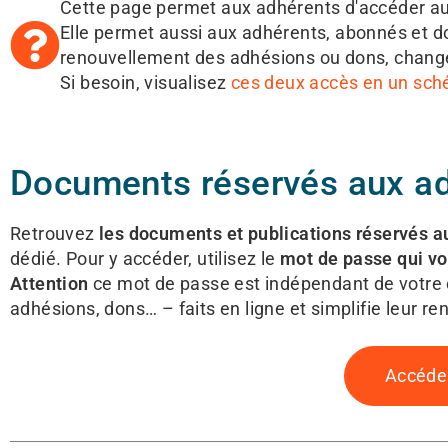
Cette page permet aux adhérents d'accéder au
Elle permet aussi aux adhérents, abonnés et don
renouvellement des adhésions ou dons, change
Si besoin, visualisez
ces deux accès en un sc
Documents réservés aux a
Retrouvez
les documents et publications réservés a
dédié. Pour y accéder, utilisez le
mot de passe qui vou
Attention
ce mot de passe est indépendant de votre
adhésions, dons… – faits en ligne et simplifie leur r
Accéder