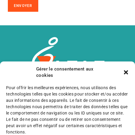
ENVOYER
Alternative:
Gérer le consentement aux
cookies
Pour offrir les meilleures expériences, nous utilisons des
Avancer ensemble,
technologies telles que les cookies pour stocker et/ou accéder
C’est aussi pouvoir compter sur votre
aux informations des appareils. Le fait de consentir à ces
technologies nous permettra de traiter des données telles que
aide !
le comportement de navigation ou les ID uniques sur ce site.
Le fait de ne pas consentir ou de retirer son consentement
peut avoir un effet négatif sur certaines caractéristiques et
fonctions.
Je fais un don