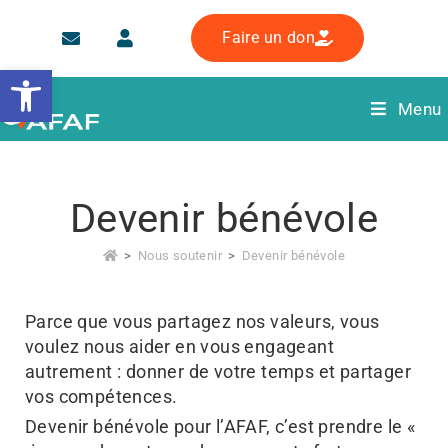
Faire un don
Ouvrir la barre d’outils
Menu
Devenir bénévole
>
Nous soutenir
>
Devenir bénévole
Parce que vous partagez nos valeurs, vous
voulez nous aider en vous engageant
autrement : donner de votre temps et partager
vos compétences.
Devenir bénévole pour l’AFAF, c’est prendre le «