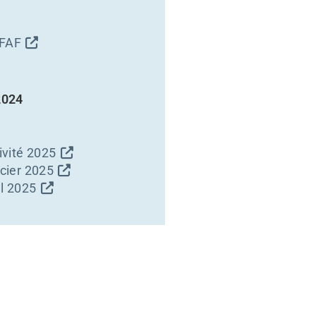
AFAF
2024
ivité 2025
cier 2025
l 2025