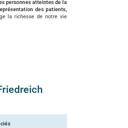
les personnes atteintes de la
représentation des patients,
e la richesse de notre vie
Friedreich
ciés