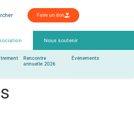
rcher
Faire un don
sociation
Nous soutenir
utrement
Rencontre
Évènements
annuelle 2026
ns