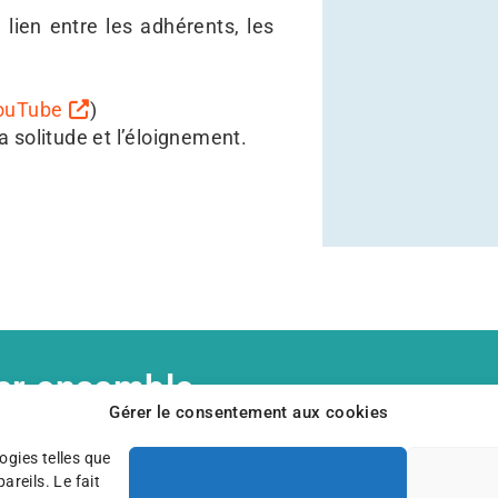
lien entre les adhérents, les
ouTube
)
a solitude et l’éloignement.
er ensemble,
Gérer le consentement aux cookies
aussi pouvoir compter sur votre
ogies telles que
reils. Le fait