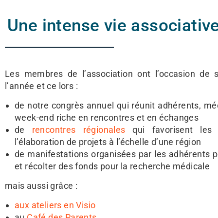
Une intense vie associativ
Les membres de l’association ont l’occasion de s
l’année et ce lors :
de notre congrès annuel qui réunit adhérents, mé
week-end riche en rencontres et en échanges
de
rencontres régionales
qui favorisent les 
l’élaboration de projets à l’échelle d’une région
de manifestations organisées par les adhérents po
et récolter des fonds pour la recherche médicale
mais aussi grâce :
aux ateliers en Visio
au
Café des Parents