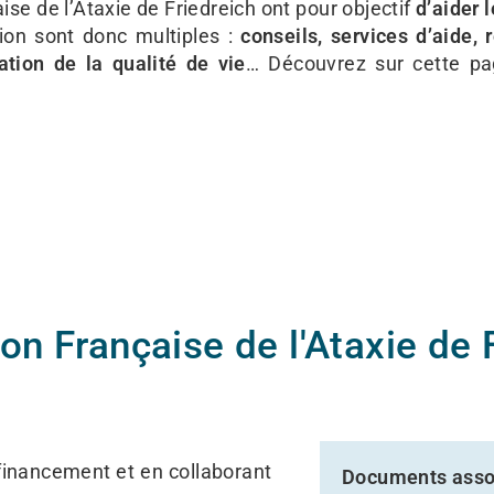
ise de l’Ataxie de Friedreich ont pour objectif
d’aider 
ion sont donc multiples :
conseils, services d’aide, 
tion de la qualité de vie
… Découvrez sur cette pag
on Française de l'Ataxie de 
 financement et en collaborant
Documents asso