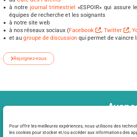
à notre
journal trimestriel
«ESPOIR» qui assure le 
équipes de recherche et les soignants
à notre site web
à nos réseaux sociaux (
Facebook
,
Twitter
,
Y
et au
groupe de discussion
qui permet de vaincre l
Rejoignez-nous
Avanc
C’est 
Pour offrir les meilleures expériences, nous utilisons des technol
les cookies pour stocker et/ou accéder aux informations des appa