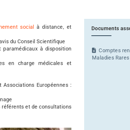
nement social
à distance, et
Documents ass
vis du Conseil Scientifique
t paramédicaux à disposition
Comptes ren
Maladies Rares
ises en charge médicales et
t Associations Européennes :
inage
s référents et de consultations