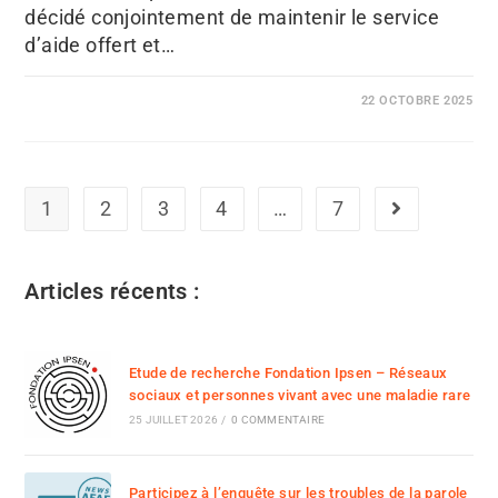
décidé conjointement de maintenir le service
d’aide offert et…
22 OCTOBRE 2025
1
2
3
4
…
7
Articles récents :
Etude de recherche Fondation Ipsen – Réseaux
sociaux et personnes vivant avec une maladie rare
25 JUILLET 2026
/
0 COMMENTAIRE
Participez à l’enquête sur les troubles de la parole