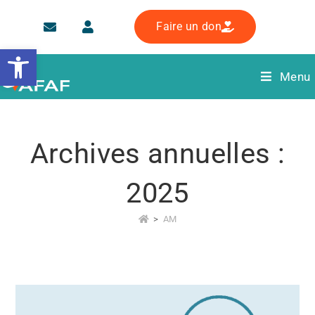
Faire un don
Ouvrir la barre d’outils
Menu
Archives annuelles :
2025
>
AM