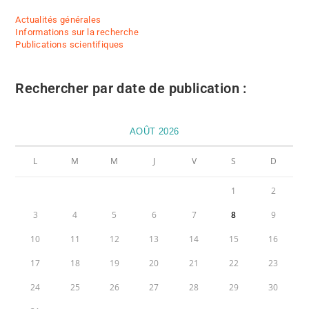
Actualités générales
Informations sur la recherche
Publications scientifiques
Rechercher par date de publication :
AOÛT 2026
L
M
M
J
V
S
D
1
2
3
4
5
6
7
8
9
10
11
12
13
14
15
16
17
18
19
20
21
22
23
24
25
26
27
28
29
30