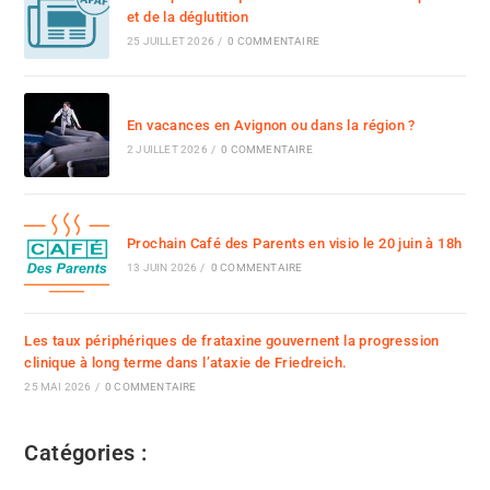
et de la déglutition
25 JUILLET 2026
/
0 COMMENTAIRE
En vacances en Avignon ou dans la région ?
2 JUILLET 2026
/
0 COMMENTAIRE
Prochain Café des Parents en visio le 20 juin à 18h
13 JUIN 2026
/
0 COMMENTAIRE
Les taux périphériques de frataxine gouvernent la progression
clinique à long terme dans l’ataxie de Friedreich.
25 MAI 2026
/
0 COMMENTAIRE
Catégories :