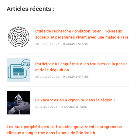
Articles récents :
Etude de recherche Fondation Ipsen – Réseaux
sociaux et personnes vivant avec une maladie rare
25 JUILLET 2026
/
0 COMMENTAIRE
Participez à l’enquête sur les troubles de la parole
et de la déglutition
25 JUILLET 2026
/
0 COMMENTAIRE
En vacances en Avignon ou dans la région ?
2 JUILLET 2026
/
0 COMMENTAIRE
Les taux périphériques de frataxine gouvernent la progression
clinique à long terme dans l’ataxie de Friedreich.