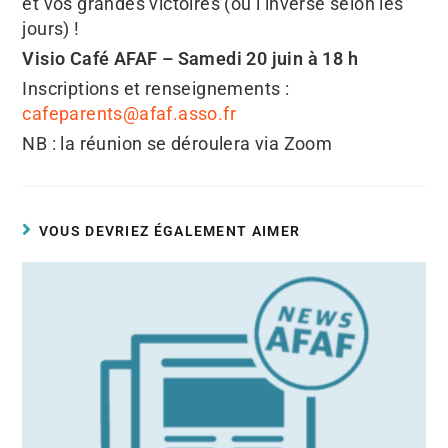
et vos grandes victoires (ou l’inverse selon les
jours) !
Visio Café AFAF – Samedi 20 juin à 18 h
Inscriptions et renseignements :
cafeparents@afaf.asso.fr
NB : la réunion se déroulera via Zoom
VOUS DEVRIEZ ÉGALEMENT AIMER