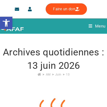
Faire un don
Ouvrir la barre d’outils
Menu
Archives quotidiennes :
13 juin 2026
>
AM
>
Juin
>
13