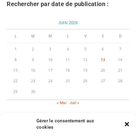
Rechercher par date de publication :
JUIN 2026
L
M
M
J
V
S
D
1
2
3
4
5
6
7
8
9
10
11
12
13
14
15
16
17
18
19
20
21
22
23
24
25
26
27
28
29
30
« Mai
Juil »
Gérer le consentement aux
cookies