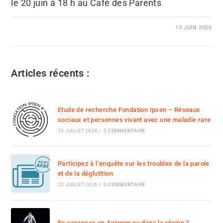
le 20 juin à 18 h au Café des Parents
13 JUIN 2026
Articles récents :
Etude de recherche Fondation Ipsen – Réseaux
sociaux et personnes vivant avec une maladie rare
25 JUILLET 2026
/
0 COMMENTAIRE
Participez à l’enquête sur les troubles de la parole
et de la déglutition
25 JUILLET 2026
/
0 COMMENTAIRE
En vacances en Avignon ou dans la région ?