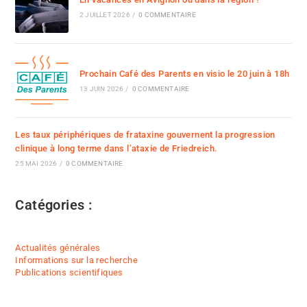
2 JUILLET 2026
/
0 COMMENTAIRE
Prochain Café des Parents en visio le 20 juin à 18h
13 JUIN 2026
/
0 COMMENTAIRE
Les taux périphériques de frataxine gouvernent la progression
clinique à long terme dans l’ataxie de Friedreich.
25 MAI 2026
/
0 COMMENTAIRE
Catégories :
Actualités générales
Informations sur la recherche
Publications scientifiques