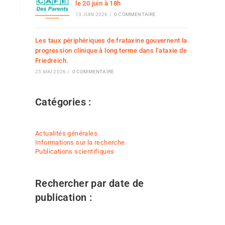
le 20 juin à 18h
13 JUIN 2026
/
0 COMMENTAIRE
Les taux périphériques de frataxine gouvernent la
progression clinique à long terme dans l’ataxie de
Friedreich.
25 MAI 2026
/
0 COMMENTAIRE
Catégories :
Actualités générales
Informations sur la recherche
Publications scientifiques
Rechercher par date de
publication :