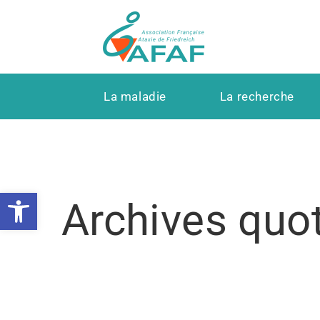
La maladie
La recherche
Ouvrir la barre d’outils
Archives quo