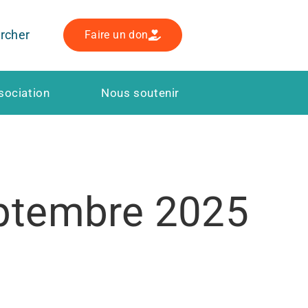
rcher
Faire un don
sociation
Nous soutenir
eptembre 2025