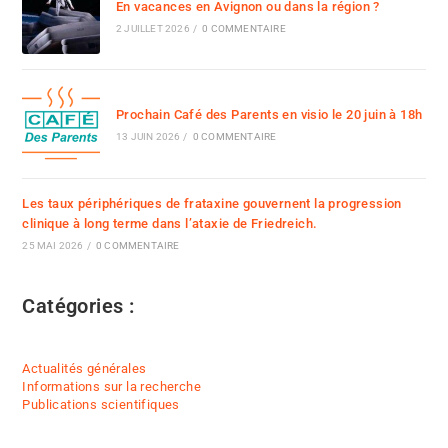
En vacances en Avignon ou dans la région ?
2 JUILLET 2026
/
0 COMMENTAIRE
Prochain Café des Parents en visio le 20 juin à 18h
13 JUIN 2026
/
0 COMMENTAIRE
Les taux périphériques de frataxine gouvernent la progression
clinique à long terme dans l’ataxie de Friedreich.
25 MAI 2026
/
0 COMMENTAIRE
Catégories :
Actualités générales
Informations sur la recherche
Publications scientifiques