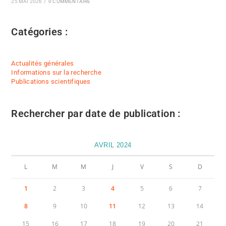
25 MAI 2026
/
0 COMMENTAIRE
Catégories :
Actualités générales
Informations sur la recherche
Publications scientifiques
Rechercher par date de publication :
AVRIL 2024
L
M
M
J
V
S
D
1
2
3
4
5
6
7
8
9
10
11
12
13
14
15
16
17
18
19
20
21