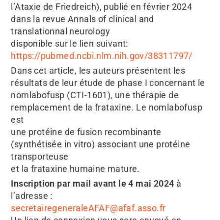
l’Ataxie de Friedreich), publié en février 2024
dans la revue Annals of clinical and
translationnal neurology
disponible sur le lien suivant:
https://pubmed.ncbi.nlm.nih.gov/38311797/
Dans cet article, les auteurs présentent les
résultats de leur étude de phase I concernant le
nomlabofusp (CTI-1601), une thérapie de
remplacement de la frataxine. Le nomlabofusp
est
une protéine de fusion recombinante
(synthétisée in vitro) associant une protéine
transporteuse
et la frataxine humaine mature.
Inscription par mail avant le 4 mai 2024
à
l’adresse :
secretairegeneraleAFAF@afaf.asso.fr