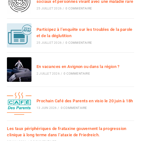
sociaux et personnes vivant avec une maladie rare
25 JUILLET 2026
/
0 COMMENTAIRE
Participez à l’enquête sur les troubles de la parole
et de la déglutition
25 JUILLET 2026
/
0 COMMENTAIRE
En vacances en Avignon ou dans la région ?
2 JUILLET 2026
/
0 COMMENTAIRE
Prochain Café des Parents en visio le 20 juin à 18h
13 JUIN 2026
/
0 COMMENTAIRE
Les taux périphériques de frataxine gouvernent la progression
clinique à long terme dans l’ataxie de Friedreich.