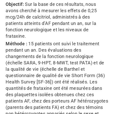
Objectif:
Sur la base de ces résultats, nous
avons cherché à mesurer les effets de 0,25
mcg/24h de calcitriol, administrés à des
patients atteints d’AF pendant un an, sur la
fonction neurologique et les niveaux de
frataxine.
Méthode :
15 patients ont suivi le traitement
pendant un an. Des évaluations des
changements de la fonction neurologique
(échelle SARA, 9-HPT, 8-MWT, test PATA) et de
la qualité de vie (échelle de Barthel et
questionnaire de qualité de vie Short Form (36)
Health Survey [SF-36]) ont été réalisés. Les
quantités de frataxine ont été mesurées dans
des plaquettes isolées obtenues chez ces
patients AF, chez des porteurs AF hétérozygotes
(parents des patients FA) et chez des témoins
non hétérozygotes appariés selon le sexe et