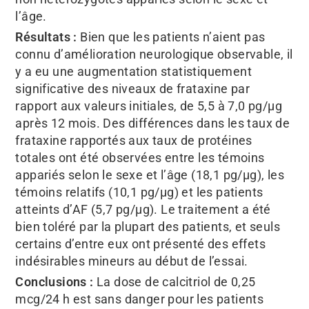
l’âge.
Résultats :
Bien que les patients n’aient pas
connu d’amélioration neurologique observable, il
y a eu une augmentation statistiquement
significative des niveaux de frataxine par
rapport aux valeurs initiales, de 5,5 à 7,0 pg/μg
après 12 mois. Des différences dans les taux de
frataxine rapportés aux taux de protéines
totales ont été observées entre les témoins
appariés selon le sexe et l’âge (18,1 pg/μg), les
témoins relatifs (10,1 pg/μg) et les patients
atteints d’AF (5,7 pg/μg). Le traitement a été
bien toléré par la plupart des patients, et seuls
certains d’entre eux ont présenté des effets
indésirables mineurs au début de l’essai.
Conclusions :
La dose de calcitriol de 0,25
mcg/24 h est sans danger pour les patients