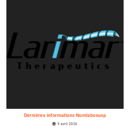
Dernières informations Nomlabosusp
9 avril 2026