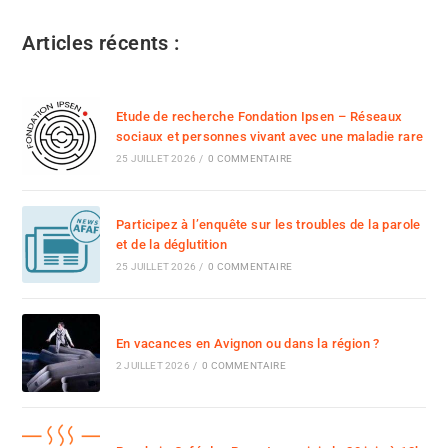
Articles récents :
Etude de recherche Fondation Ipsen – Réseaux
sociaux et personnes vivant avec une maladie rare
25 JUILLET 2026
/
0 COMMENTAIRE
Participez à l’enquête sur les troubles de la parole
et de la déglutition
25 JUILLET 2026
/
0 COMMENTAIRE
En vacances en Avignon ou dans la région ?
2 JUILLET 2026
/
0 COMMENTAIRE