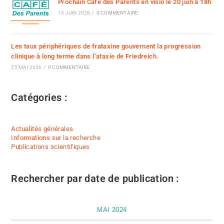
Prochain Café des Parents en visio le 20 juin à 18h
13 JUIN 2026
/
0 COMMENTAIRE
Les taux périphériques de frataxine gouvernent la progression
clinique à long terme dans l’ataxie de Friedreich.
25 MAI 2026
/
0 COMMENTAIRE
Catégories :
Actualités générales
Informations sur la recherche
Publications scientifiques
Rechercher par date de publication :
MAI 2024