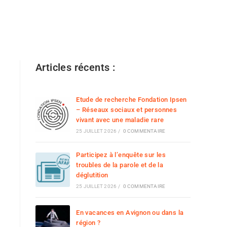
Articles récents :
Etude de recherche Fondation Ipsen
– Réseaux sociaux et personnes
vivant avec une maladie rare
25 JUILLET 2026
/
0 COMMENTAIRE
Participez à l’enquête sur les
troubles de la parole et de la
déglutition
25 JUILLET 2026
/
0 COMMENTAIRE
En vacances en Avignon ou dans la
région ?