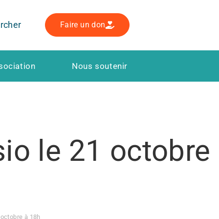
rcher
Faire un don
sociation
Nous soutenir
io le 21 octobre
 octobre à 18h