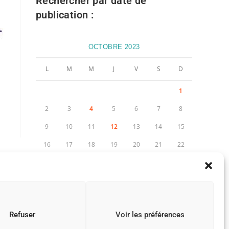
Rechercher par date de
publication :
OCTOBRE 2023
L
M
M
J
V
S
D
1
2
3
4
5
6
7
8
9
10
11
12
13
14
15
16
17
18
19
20
21
22
23
24
25
26
27
28
29
30
31
« Sep
Nov »
Refuser
Voir les préférences