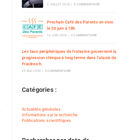
2 JUILLET 2026
/
0 COMMENTAIRE
Prochain Café des Parents en visio
le 20 juin à 18h
13 JUIN 2026
/
0 COMMENTAIRE
Les taux périphériques de frataxine gouvernent la
progression clinique à long terme dans l’ataxie de
Friedreich.
25 MAI 2026
/
0 COMMENTAIRE
Catégories :
Actualités générales
Informations sur la recherche
Publications scientifiques