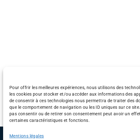
Pour offrir les meilleures expériences, nous utilisons des technol
les cookies pour stocker et/ou accéder aux informations des appa
de consentir à ces technologies nous permettra de traiter des d
que le comportement de navigation ou les ID uniques sur ce site.
pas consentir ou de retirer son consentement peut avoir un effet
certaines caractéristiques et fonctions.
©AFAF 2025
Menti
Mentions légales