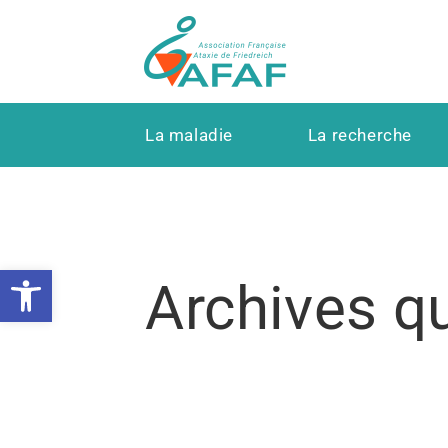
La maladie
La recherche
Ouvrir la barre d’outils
Archives q