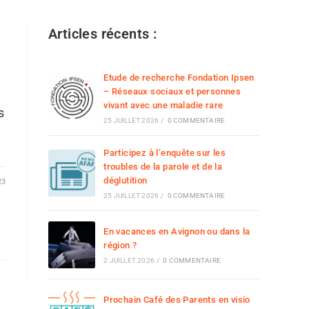
Articles récents :
Etude de recherche Fondation Ipsen
– Réseaux sociaux et personnes
vivant avec une maladie rare
s
25 JUILLET 2026
/
0 COMMENTAIRE
Participez à l’enquête sur les
troubles de la parole et de la
déglutition
23
25 JUILLET 2026
/
0 COMMENTAIRE
En vacances en Avignon ou dans la
région ?
2 JUILLET 2026
/
0 COMMENTAIRE
Prochain Café des Parents en visio