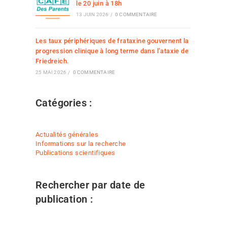
le 20 juin à 18h
13 JUIN 2026
/
0 COMMENTAIRE
Les taux périphériques de frataxine gouvernent la
progression clinique à long terme dans l’ataxie de
Friedreich.
25 MAI 2026
/
0 COMMENTAIRE
Catégories :
Actualités générales
Informations sur la recherche
Publications scientifiques
Rechercher par date de
publication :