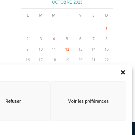
OCTOBRE 2023
L
M
M
J
V
S
D
1
2
3
4
5
6
7
8
9
10
11
12
13
14
15
16
17
18
19
20
21
22
23
24
25
26
27
28
29
30
31
« Sep
Nov »
Refuser
Voir les préférences