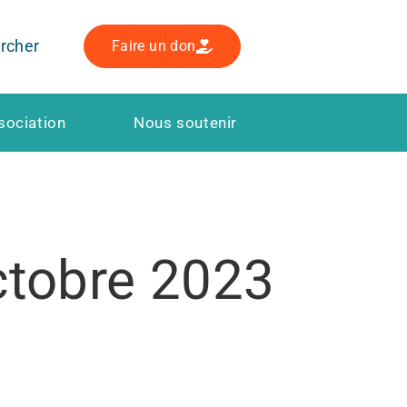
rcher
Faire un don
sociation
Nous soutenir
ctobre 2023