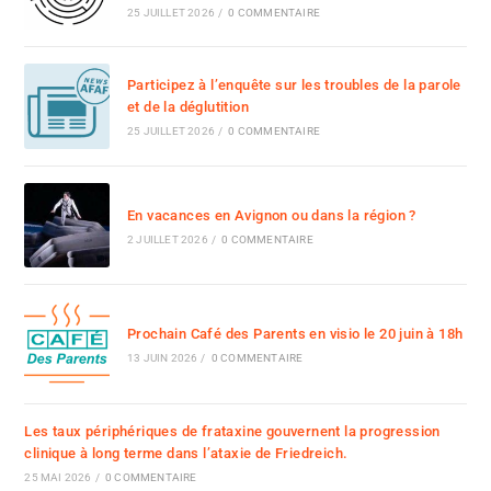
25 JUILLET 2026
/
0 COMMENTAIRE
Participez à l’enquête sur les troubles de la parole
et de la déglutition
25 JUILLET 2026
/
0 COMMENTAIRE
En vacances en Avignon ou dans la région ?
2 JUILLET 2026
/
0 COMMENTAIRE
Prochain Café des Parents en visio le 20 juin à 18h
13 JUIN 2026
/
0 COMMENTAIRE
Les taux périphériques de frataxine gouvernent la progression
clinique à long terme dans l’ataxie de Friedreich.
25 MAI 2026
/
0 COMMENTAIRE