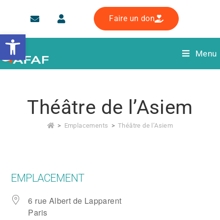
Faire un don
Ouvrir la barre d’outils
Menu
Théâtre de l’Asiem
>
Emplacements
>
Théâtre de l’Asiem
EMPLACEMENT
6 rue Albert de Lapparent
Paris