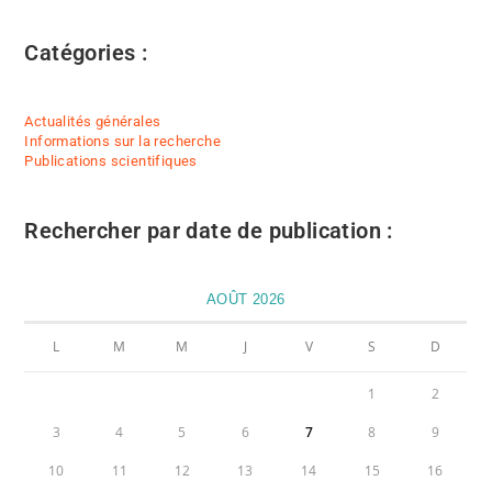
Catégories :
Actualités générales
Informations sur la recherche
Publications scientifiques
Rechercher par date de publication :
AOÛT 2026
L
M
M
J
V
S
D
1
2
3
4
5
6
7
8
9
10
11
12
13
14
15
16