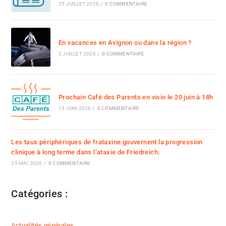
25 JUILLET 2026
/
0 COMMENTAIRE
En vacances en Avignon ou dans la région ?
2 JUILLET 2026
/
0 COMMENTAIRE
Prochain Café des Parents en visio le 20 juin à 18h
13 JUIN 2026
/
0 COMMENTAIRE
Les taux périphériques de frataxine gouvernent la progression
clinique à long terme dans l’ataxie de Friedreich.
25 MAI 2026
/
0 COMMENTAIRE
Catégories :
Actualités générales