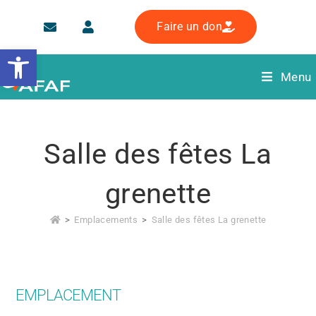
Faire un don
Ouvrir la barre d’outils
Menu
Salle des fêtes La
grenette
>
Emplacements
>
Salle des fêtes La grenette
EMPLACEMENT