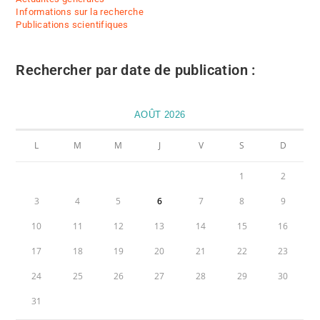
Informations sur la recherche
Publications scientifiques
Rechercher par date de publication :
AOÛT 2026
L
M
M
J
V
S
D
1
2
3
4
5
6
7
8
9
10
11
12
13
14
15
16
17
18
19
20
21
22
23
24
25
26
27
28
29
30
31