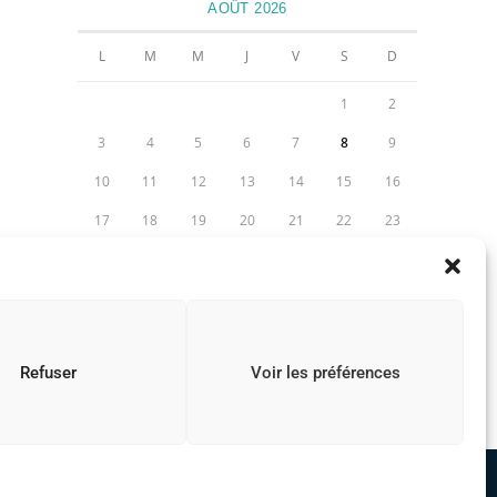
AOÛT 2026
L
M
M
J
V
S
D
1
2
3
4
5
6
7
8
9
10
11
12
13
14
15
16
17
18
19
20
21
22
23
24
25
26
27
28
29
30
31
« Juil
Refuser
Voir les préférences