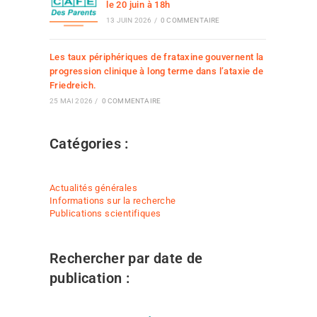
le 20 juin à 18h
13 JUIN 2026
/
0 COMMENTAIRE
Les taux périphériques de frataxine gouvernent la
progression clinique à long terme dans l’ataxie de
Friedreich.
25 MAI 2026
/
0 COMMENTAIRE
Catégories :
Actualités générales
Informations sur la recherche
Publications scientifiques
Rechercher par date de
publication :