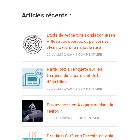
Articles récents :
Etude de recherche Fondation Ipsen
– Réseaux sociaux et personnes
vivant avec une maladie rare
25 JUILLET 2026
/
0 COMMENTAIRE
Participez à l’enquête sur les
troubles de la parole et de la
déglutition
25 JUILLET 2026
/
0 COMMENTAIRE
En vacances en Avignon ou dans la
région ?
2 JUILLET 2026
/
0 COMMENTAIRE
Prochain Café des Parents en visio