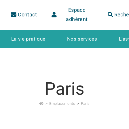
Espace
Contact
Reche
adhérent
La vie pratique
Nos services
L’as
Paris
>
Emplacements
>
Paris