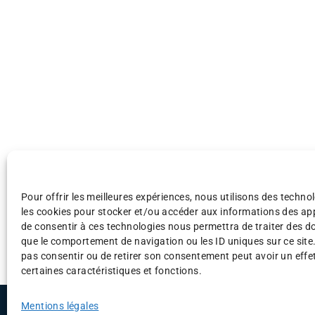
Pour offrir les meilleures expériences, nous utilisons des technol
les cookies pour stocker et/ou accéder aux informations des appa
de consentir à ces technologies nous permettra de traiter des d
que le comportement de navigation ou les ID uniques sur ce site.
pas consentir ou de retirer son consentement peut avoir un effet
certaines caractéristiques et fonctions.
©AFAF 2025
Menti
Mentions légales