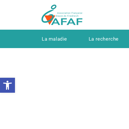
La maladie
La recherche
Ouvrir la barre d’outils