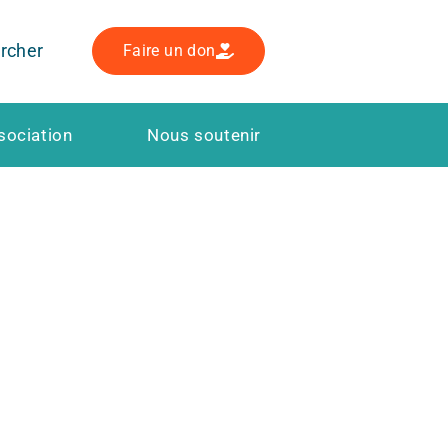
rcher
Faire un don
sociation
Nous soutenir