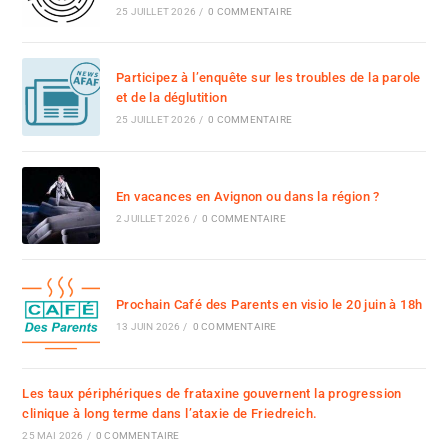
25 JUILLET 2026
/
0 COMMENTAIRE
Participez à l’enquête sur les troubles de la parole
et de la déglutition
25 JUILLET 2026
/
0 COMMENTAIRE
En vacances en Avignon ou dans la région ?
2 JUILLET 2026
/
0 COMMENTAIRE
Prochain Café des Parents en visio le 20 juin à 18h
13 JUIN 2026
/
0 COMMENTAIRE
Les taux périphériques de frataxine gouvernent la progression
clinique à long terme dans l’ataxie de Friedreich.
25 MAI 2026
/
0 COMMENTAIRE