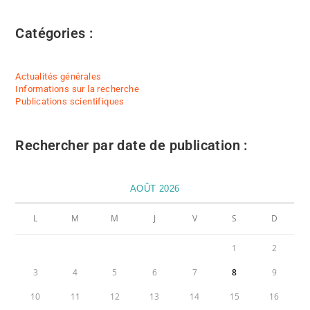
Catégories :
Actualités générales
Informations sur la recherche
Publications scientifiques
Rechercher par date de publication :
AOÛT 2026
L
M
M
J
V
S
D
1
2
3
4
5
6
7
8
9
10
11
12
13
14
15
16