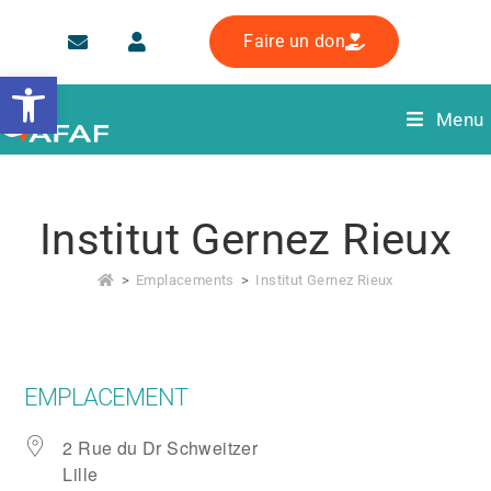
Faire un don
Ouvrir la barre d’outils
Menu
Institut Gernez Rieux
>
Emplacements
>
Institut Gernez Rieux
EMPLACEMENT
2 Rue du Dr Schweitzer
Lille