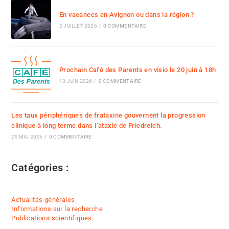
En vacances en Avignon ou dans la région ?
2 JUILLET 2026
/
0 COMMENTAIRE
Prochain Café des Parents en visio le 20 juin à 18h
13 JUIN 2026
/
0 COMMENTAIRE
Les taux périphériques de frataxine gouvernent la progression
clinique à long terme dans l’ataxie de Friedreich.
25 MAI 2026
/
0 COMMENTAIRE
Catégories :
Actualités générales
Informations sur la recherche
Publications scientifiques