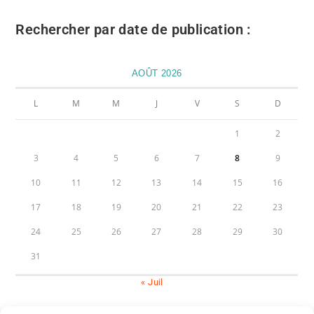
Rechercher par date de publication :
AOÛT 2026
L
M
M
J
V
S
D
1
2
3
4
5
6
7
8
9
10
11
12
13
14
15
16
17
18
19
20
21
22
23
24
25
26
27
28
29
30
31
« Juil