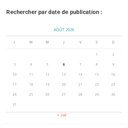
Rechercher par date de publication :
AOÛT 2026
L
M
M
J
V
S
D
1
2
3
4
5
6
7
8
9
10
11
12
13
14
15
16
17
18
19
20
21
22
23
24
25
26
27
28
29
30
31
« Juil