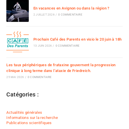
En vacances en Avignon ou dans la région ?
2 JUILLET 2026
/
0 COMMENTAIRE
Prochain Café des Parents en visio le 20 juin à 18h
13 JUIN 2026
/
0 COMMENTAIRE
Les taux périphériques de frataxine gouvernent la progression
clinique à long terme dans l’ataxie de Friedreich.
25 MAI 2026
/
0 COMMENTAIRE
Catégories :
Actualités générales
Informations sur la recherche
Publications scientifiques