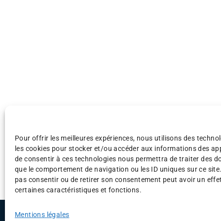
Pour offrir les meilleures expériences, nous utilisons des technol
les cookies pour stocker et/ou accéder aux informations des appa
de consentir à ces technologies nous permettra de traiter des d
que le comportement de navigation ou les ID uniques sur ce site.
pas consentir ou de retirer son consentement peut avoir un effet
certaines caractéristiques et fonctions.
©AFAF 2025
Menti
Mentions légales