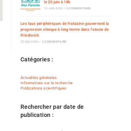
le 20 juin à 18h
13 JUIN 2026
/
0 COMMENTAIRE
Les taux périphériques de frataxine gouvernent la
progression clinique à long terme dans l’ataxie de
Friedreich.
25 MAI 2026
/
0 COMMENTAIRE
Catégories :
Actualités générales
Informations sur la recherche
Publications scientifiques
Rechercher par date de
publication :