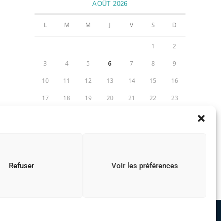
AOÛT 2026
L
M
M
J
V
S
D
1
2
3
4
5
6
7
8
9
10
11
12
13
14
15
16
17
18
19
20
21
22
23
24
25
26
27
28
29
30
31
« Juil
Refuser
Voir les préférences