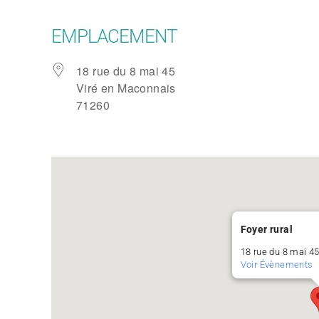
EMPLACEMENT
18 rue du 8 mai 45
Viré en Maconnais
71260
Foyer rural
18 rue du 8 mai 4
Voir Évènements