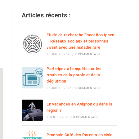
Articles récents :
Etude de recherche Fondation Ipsen
– Réseaux sociaux et personnes
vivant avec une maladie rare
25 JUILLET 2026
/
0 COMMENTAIRE
Participez à l’enquête sur les
troubles de la parole et de la
déglutition
25 JUILLET 2026
/
0 COMMENTAIRE
En vacances en Avignon ou dans la
région ?
2 JUILLET 2026
/
0 COMMENTAIRE
Prochain Café des Parents en visio