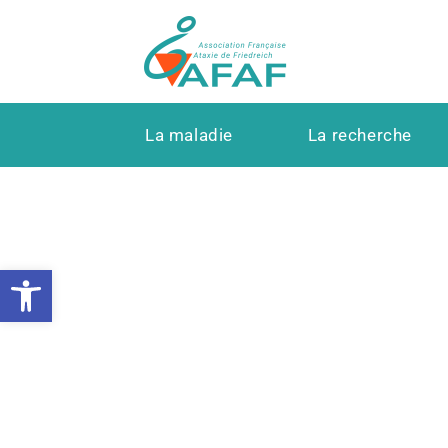
La maladie
La recherche
Ouvrir la barre d’outils