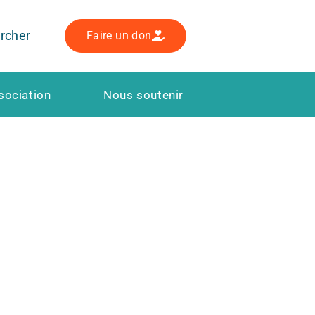
rcher
Faire un don
sociation
Nous soutenir