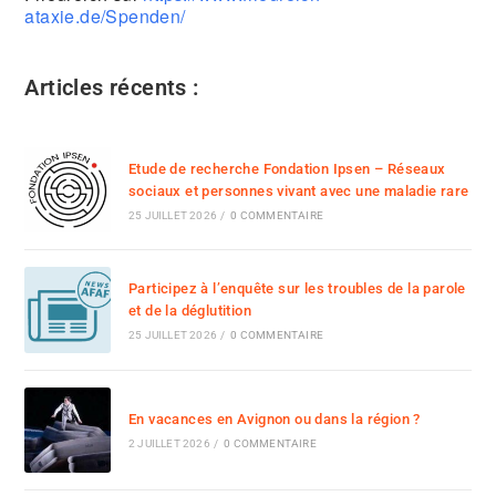
ataxie.de/Spenden/
Articles récents :
Etude de recherche Fondation Ipsen – Réseaux
sociaux et personnes vivant avec une maladie rare
25 JUILLET 2026
/
0 COMMENTAIRE
Participez à l’enquête sur les troubles de la parole
et de la déglutition
25 JUILLET 2026
/
0 COMMENTAIRE
En vacances en Avignon ou dans la région ?
2 JUILLET 2026
/
0 COMMENTAIRE