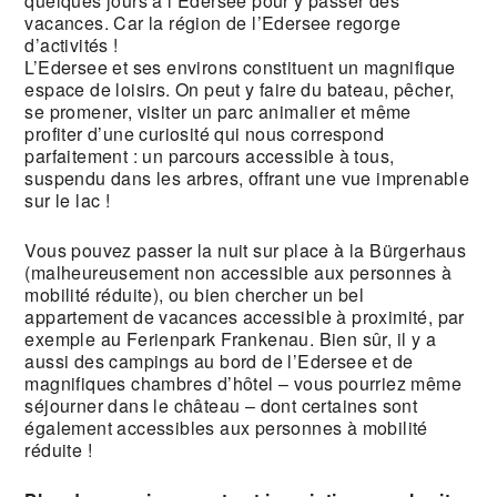
quelques jours à l’Edersee pour y passer des
vacances. Car la région de l’Edersee regorge
d’activités !
L’Edersee et ses environs constituent un magnifique
espace de loisirs. On peut y faire du bateau, pêcher,
se promener, visiter un parc animalier et même
profiter d’une curiosité qui nous correspond
parfaitement : un parcours accessible à tous,
suspendu dans les arbres, offrant une vue imprenable
sur le lac !
Vous pouvez passer la nuit sur place à la Bürgerhaus
(malheureusement non accessible aux personnes à
mobilité réduite), ou bien chercher un bel
appartement de vacances accessible à proximité, par
exemple au Ferienpark Frankenau. Bien sûr, il y a
aussi des campings au bord de l’Edersee et de
magnifiques chambres d’hôtel – vous pourriez même
séjourner dans le château – dont certaines sont
également accessibles aux personnes à mobilité
réduite !