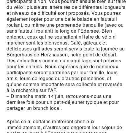
participants à 10h. Vous pourrez ensuite bien sûr faire
du vélo : plusieurs itinéraires de différentes longueurs
et niveaux de difficulté sont proposés. Vous pourrez
également opter pour une belle balade en fauteuil
roulant, ou même une promenade tranquille (avec ou
sans fauteuil roulant) le long de l’Edersee. Bien
entendu, ceux qui ne souhaitent ni faire du vélo ni
marcher sont les bienvenus. Café, gâteaux et
délicieuses grillades seront servis toute la journée au
Bürgerhaus de Herzhausen, notre point de départ.
Des animations comme du maquillage sont prévues
pour les enfants. Nous espérons que de nombreux
participants seront parrainés par leur famille, leurs
amis, leurs collègues ou d’autres personnes, et
qu’une somme importante sera collectée et reversée
à la recherche sur l’AF.
– Dimanche matin 14 juin, retrouvons-nous une
dernière fois pour un petit-déjeuner typique et pour
partager un brunch local.
Après cela, certains rentreront chez eux
immédiatement, d’autres prolongeront leur séjour de