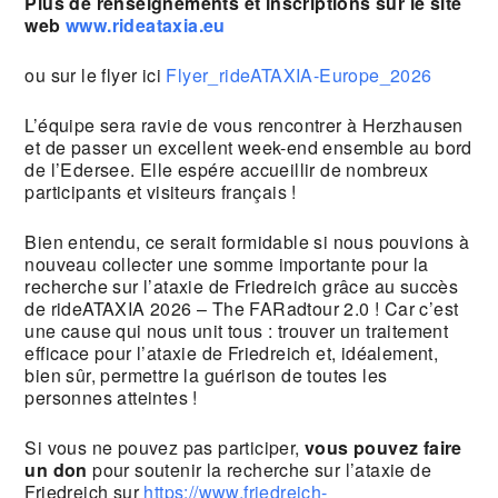
Plus de renseignements et inscriptions sur le site
web
www.rideataxia.eu
ou sur le flyer ici
Flyer_rideATAXIA-Europe_2026
L’équipe sera ravie de vous rencontrer à Herzhausen
et de passer un excellent week-end ensemble au bord
de l’Edersee. Elle espére accueillir de nombreux
participants et visiteurs français !
Bien entendu, ce serait formidable si nous pouvions à
nouveau collecter une somme importante pour la
recherche sur l’ataxie de Friedreich grâce au succès
de rideATAXIA 2026 – The FARadtour 2.0 ! Car c’est
une cause qui nous unit tous : trouver un traitement
efficace pour l’ataxie de Friedreich et, idéalement,
bien sûr, permettre la guérison de toutes les
personnes atteintes !
Si vous ne pouvez pas participer,
vous pouvez faire
un don
pour soutenir la recherche sur l’ataxie de
Friedreich sur
https://www.friedreich-