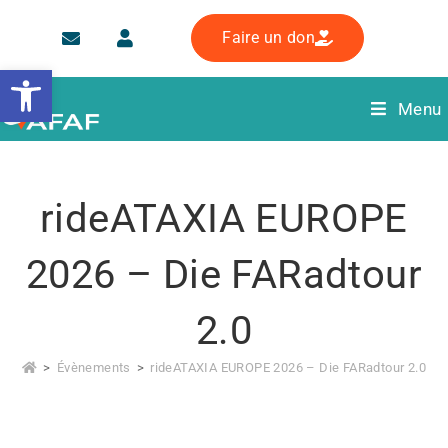
Faire un don
Ouvrir la barre d’outils
Menu
rideATAXIA EUROPE
2026 – Die FARadtour
2.0
>
Évènements
>
rideATAXIA EUROPE 2026 – Die FARadtour 2.0