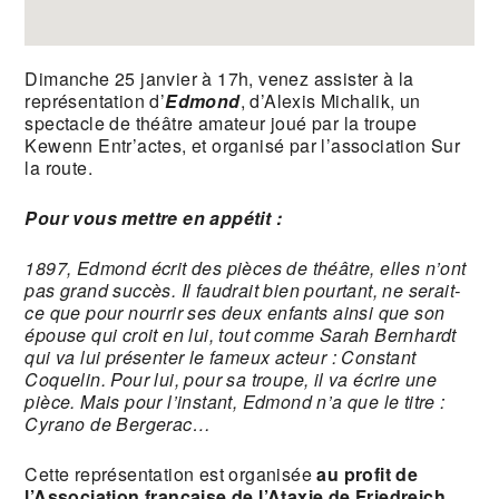
Dimanche 25 janvier à 17h, venez assister à la
représentation d’
Edmond
, d’Alexis Michalik, un
spectacle de théâtre amateur joué par la troupe
Kewenn Entr’actes, et organisé par l’association Sur
la route.
Pour vous mettre en appétit :
1897, Edmond écrit des pièces de théâtre, elles n’ont
pas grand succès. Il faudrait bien pourtant, ne serait-
ce que pour nourrir ses deux enfants ainsi que son
épouse qui croit en lui, tout comme Sarah Bernhardt
qui va lui présenter le fameux acteur : Constant
Coquelin. Pour lui, pour sa troupe, il va écrire une
pièce. Mais pour l’instant, Edmond n’a que le titre :
Cyrano de Bergerac…
Cette représentation est organisée
au profit de
l’Association française de l’Ataxie de Friedreich