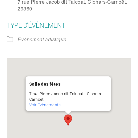
7 rue Pierre Jacob dit Talcoat, Clohars-Carnoët,
29360
TYPE D’ÉVÈNEMENT
Évènement artistique
Salle des fêtes
7 rue Pierre Jacob dit Talcoat - Clohars-
Carnoët
Voir Évènements