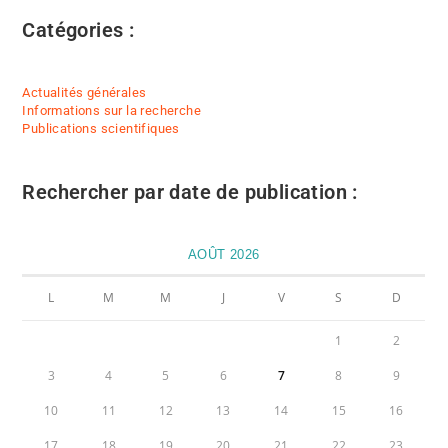
Catégories :
Actualités générales
Informations sur la recherche
Publications scientifiques
Rechercher par date de publication :
AOÛT 2026
L
M
M
J
V
S
D
1
2
3
4
5
6
7
8
9
10
11
12
13
14
15
16
17
18
19
20
21
22
23