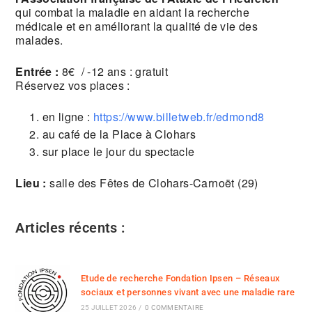
qui combat la maladie en aidant la recherche
médicale et en améliorant la qualité de vie des
malades.
Entrée :
8€ / -12 ans : gratuit
Réservez vos places :
en ligne :
https://www.billetweb.fr/
edmond8
au café de la Place à Clohars
sur place le jour du spectacle
Lieu :
salle des Fêtes de Clohars-Carnoët (29)
Articles récents :
Etude de recherche Fondation Ipsen – Réseaux
sociaux et personnes vivant avec une maladie rare
25 JUILLET 2026
/
0 COMMENTAIRE