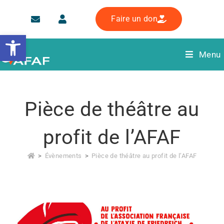
Faire un don
Ouvrir la barre d’outils
Menu
Pièce de théâtre au
profit de l’AFAF
>
Évènements
>
Pièce de théâtre au profit de l’AFAF