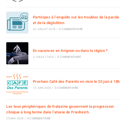
Participez à l’enquête sur les troubles de la parole
et de la déglutition
25 JUILLET 2026
/
0 COMMENTAIRE
En vacances en Avignon ou dans la région ?
2 JUILLET 2026
/
0 COMMENTAIRE
Prochain Café des Parents en visio le 20 juin à 18h
13 JUIN 2026
/
0 COMMENTAIRE
Les taux périphériques de frataxine gouvernent la progression
clinique à long terme dans l’ataxie de Friedreich.
25 MAI 2026
/
0 COMMENTAIRE