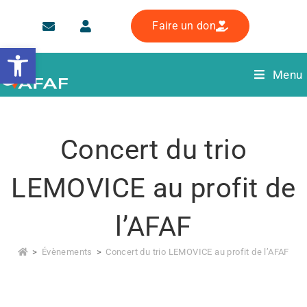
Faire un don
Ouvrir la barre d’outils
Menu
Concert du trio
LEMOVICE au profit de
l’AFAF
>
Évènements
>
Concert du trio LEMOVICE au profit de l’AFAF