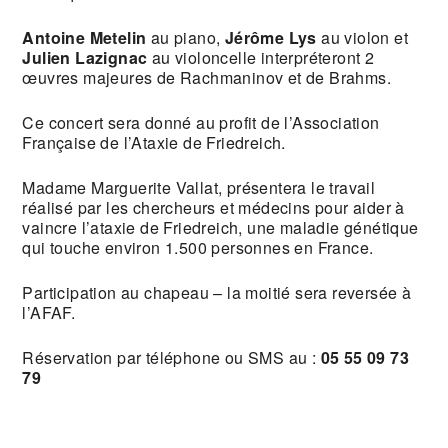
Antoine Metelin
au piano,
Jérôme Lys
au violon et
Julien Lazignac
au violoncelle interpréteront 2
œuvres majeures de Rachmaninov et de Brahms.
Ce concert sera donné au profit de l’Association
Française de l’Ataxie de Friedreich.
Madame Marguerite Vallat, présentera le travail
réalisé par les chercheurs et médecins pour aider à
vaincre l’ataxie de Friedreich, une maladie génétique
qui touche environ 1.500 personnes en France.
Participation au chapeau – la moitié sera reversée à
l’AFAF.
Réservation par téléphone ou SMS au :
05 55 09 73
79