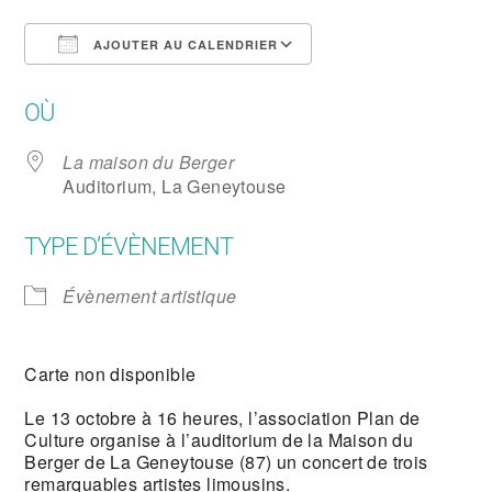
AJOUTER AU CALENDRIER
Télécharger ICS
Calendrier Google
OÙ
La maison du Berger
Auditorium, La Geneytouse
TYPE D’ÉVÈNEMENT
Évènement artistique
Carte non disponible
Le 13 octobre à 16 heures, l’association Plan de
Culture organise à l’auditorium de la Maison du
Berger de La Geneytouse (87) un concert de trois
remarquables artistes limousins.