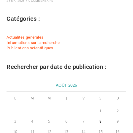
25 MAI 2026
/
0 COMMENTAIRE
Catégories :
Actualités générales
Informations sur la recherche
Publications scientifiques
Rechercher par date de publication :
AOÛT 2026
L
M
M
J
V
S
D
1
2
3
4
5
6
7
8
9
10
11
12
13
14
15
16