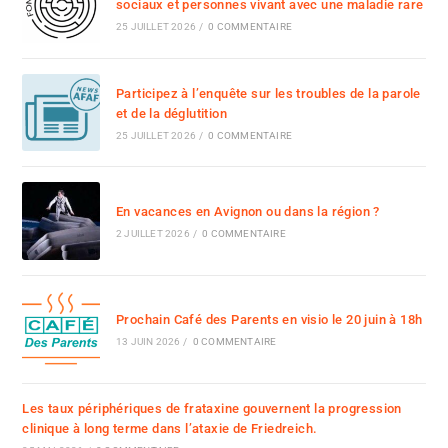
sociaux et personnes vivant avec une maladie rare
25 JUILLET 2026
/
0 COMMENTAIRE
Participez à l’enquête sur les troubles de la parole
et de la déglutition
25 JUILLET 2026
/
0 COMMENTAIRE
En vacances en Avignon ou dans la région ?
2 JUILLET 2026
/
0 COMMENTAIRE
Prochain Café des Parents en visio le 20 juin à 18h
13 JUIN 2026
/
0 COMMENTAIRE
Les taux périphériques de frataxine gouvernent la progression
clinique à long terme dans l’ataxie de Friedreich.