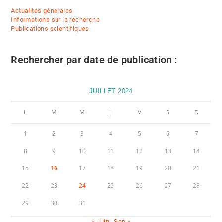
Actualités générales
Informations sur la recherche
Publications scientifiques
Rechercher par date de publication :
JUILLET 2024
L
M
M
J
V
S
D
1
2
3
4
5
6
7
8
9
10
11
12
13
14
15
16
17
18
19
20
21
22
23
24
25
26
27
28
29
30
31
« Juin
Sep »