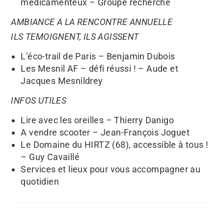
médicamenteux – Groupe recherche
AMBIANCE A LA RENCONTRE ANNUELLE
ILS TEMOIGNENT, ILS AGISSENT
L’éco-trail de Paris – Benjamin Dubois
Les Mesnil AF – défi réussi ! – Aude et
Jacques Mesnildrey
INFOS UTILES
Lire avec les oreilles – Thierry Danigo
A vendre scooter – Jean-François Joguet
Le Domaine du HIRTZ (68), accessible à tous !
– Guy Cavaillé
Services et lieux pour vous accompagner au
quotidien