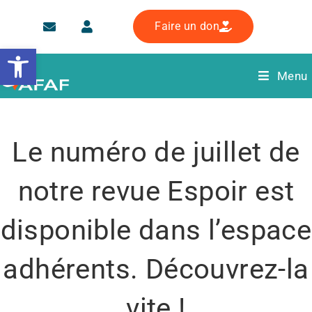
Faire un don
Ouvrir la barre d’outils
Menu
Le numéro de juillet de
notre revue Espoir est
disponible dans l’espace
adhérents. Découvrez-la
vite !