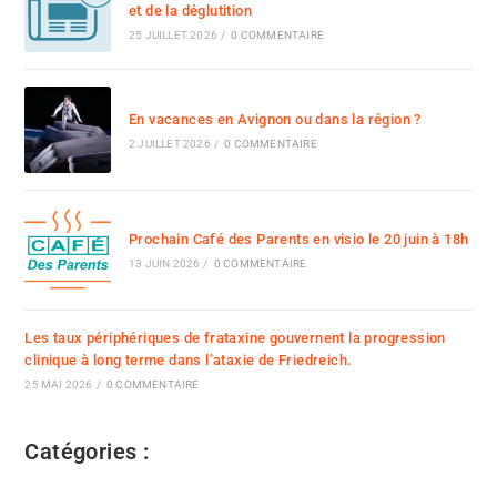
et de la déglutition
25 JUILLET 2026
/
0 COMMENTAIRE
En vacances en Avignon ou dans la région ?
2 JUILLET 2026
/
0 COMMENTAIRE
Prochain Café des Parents en visio le 20 juin à 18h
13 JUIN 2026
/
0 COMMENTAIRE
Les taux périphériques de frataxine gouvernent la progression
clinique à long terme dans l’ataxie de Friedreich.
25 MAI 2026
/
0 COMMENTAIRE
Catégories :