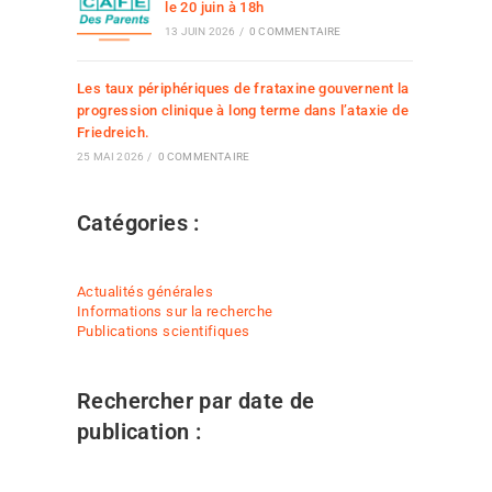
le 20 juin à 18h
13 JUIN 2026
/
0 COMMENTAIRE
Les taux périphériques de frataxine gouvernent la
progression clinique à long terme dans l’ataxie de
Friedreich.
25 MAI 2026
/
0 COMMENTAIRE
Catégories :
Actualités générales
Informations sur la recherche
Publications scientifiques
Rechercher par date de
publication :