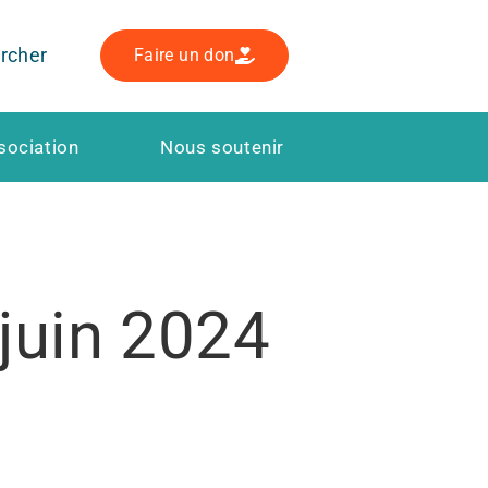
rcher
Faire un don
sociation
Nous soutenir
 juin 2024