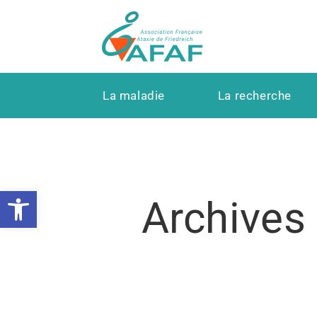
La maladie
La recherche
Ouvrir la barre d’outils
Archives 