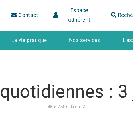
Espace
Contact
Reche
adhérent
La vie pratique
Nos services
L’as
quotidiennes : 3
>
AM
>
Juin
>
3