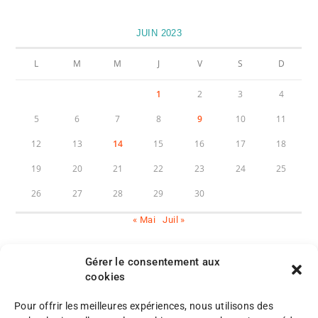
JUIN 2023
L
M
M
J
V
S
D
1
2
3
4
5
6
7
8
9
10
11
12
13
14
15
16
17
18
19
20
21
22
23
24
25
26
27
28
29
30
« Mai
Juil »
Gérer le consentement aux
cookies
Pour offrir les meilleures expériences, nous utilisons des
M