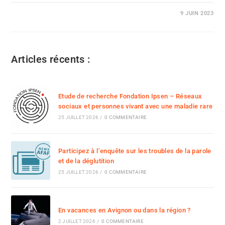
9 JUIN 2023
Articles récents :
Etude de recherche Fondation Ipsen – Réseaux
sociaux et personnes vivant avec une maladie rare
25 JUILLET 2026
/
0 COMMENTAIRE
Participez à l’enquête sur les troubles de la parole
et de la déglutition
25 JUILLET 2026
/
0 COMMENTAIRE
En vacances en Avignon ou dans la région ?
2 JUILLET 2026
/
0 COMMENTAIRE