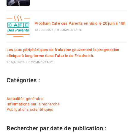
Prochain Café des Parents en visio le 20 juin à 18h
13 JUIN 2026
/
0 COMMENTAIRE
Les taux périphériques de frataxine gouvernent la progression
clinique à long terme dans l’ataxie de Friedreich.
25 MAI 2026
/
0 COMMENTAIRE
Catégories :
Actualités générales
Informations sur la recherche
Publications scientifiques
Rechercher par date de publication :