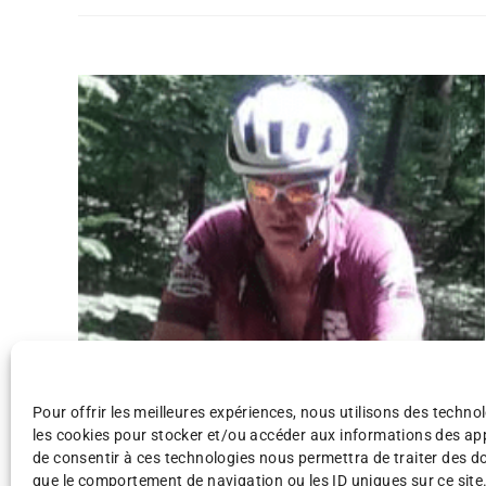
Pour offrir les meilleures expériences, nous utilisons des technol
les cookies pour stocker et/ou accéder aux informations des appa
de consentir à ces technologies nous permettra de traiter des d
1
2
3
que le comportement de navigation ou les ID uniques sur ce site.