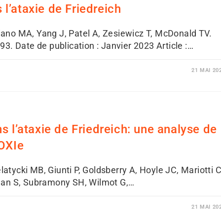
l’ataxie de Friedreich
iano MA, Yang J, Patel A, Zesiewicz T, McDonald TV.
 Date de publication : Janvier 2023 Article :…
21 MAI 20
s l’ataxie de Friedreich: une analyse de
MOXIe
atycki MB, Giunti P, Goldsberry A, Hoyle JC, Mariotti C
an S, Subramony SH, Wilmot G,…
21 MAI 20