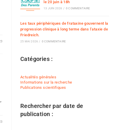
le 20 juin à 18h
13 JUIN 2026
/
0 COMMENTAIRE
Les taux périphériques de frataxine gouvernent la
progression clinique à long terme dans l’ataxie de
Friedreich.
23
25 MAI 2026
/
0 COMMENTAIRE
Catégories :
Actualités générales
Informations sur la recherche
Publications scientifiques
,
Rechercher par date de
publication :
23