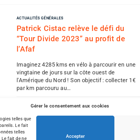
ACTUALITÉS GÉNÉRALES
Patrick Cistac relève le défi du
“Tour Divide 2023” au profit de
l’Afaf
Imaginez 4285 kms en vélo à parcourir en une
vingtaine de jours sur la côte ouest de
l'Amérique du Nord ! Son objectif : collecter 1€
par km parcouru au…
19 MAI 20
Gérer le consentement aux cookies
ogies telles que
reils. Le fait
onnées telles
Accepter
 Le fait de ne