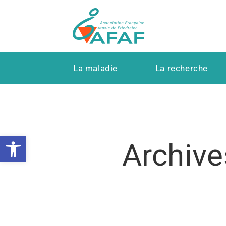
La maladie
La recherche
Ouvrir la barre d’outils
Archive