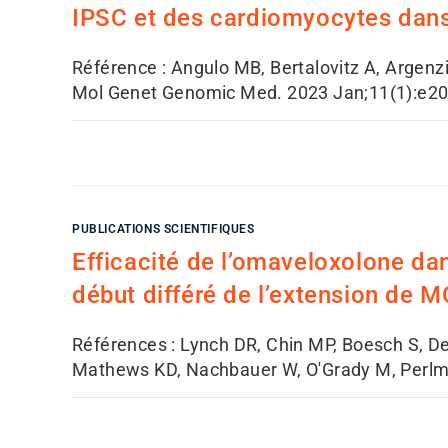
IPSC et des cardiomyocytes dans 
Référence : Angulo MB, Bertalovitz A, Argenz
Mol Genet Genomic Med. 2023 Jan;11(1):e2093.
PUBLICATIONS SCIENTIFIQUES
Efficacité de l’omaveloxolone dan
début différé de l’extension de 
Références : Lynch DR, Chin MP, Boesch S, Del
Mathews KD, Nachbauer W, O'Grady M, Perlm