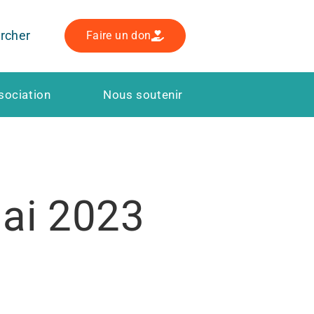
rcher
Faire un don
sociation
Nous soutenir
mai 2023