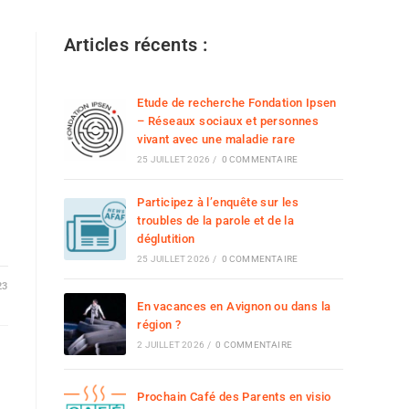
Articles récents :
Etude de recherche Fondation Ipsen
– Réseaux sociaux et personnes
vivant avec une maladie rare
25 JUILLET 2026
/
0 COMMENTAIRE
Participez à l’enquête sur les
troubles de la parole et de la
déglutition
25 JUILLET 2026
/
0 COMMENTAIRE
23
En vacances en Avignon ou dans la
région ?
2 JUILLET 2026
/
0 COMMENTAIRE
Prochain Café des Parents en visio