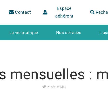
Espace
Contact
Reche
adhérent
La vie pratique
Nos services
L’as
s mensuelles : 
>
AM
>
Mai