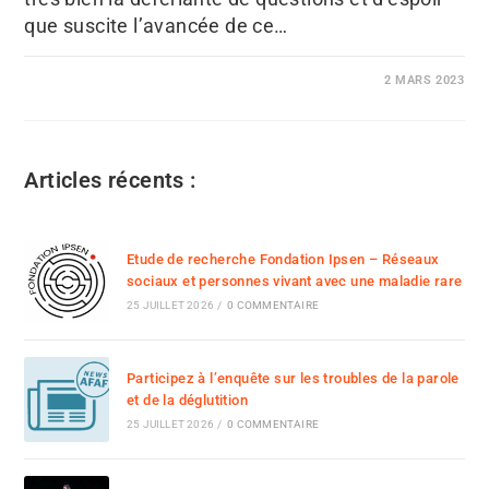
que suscite l’avancée de ce…
2 MARS 2023
Articles récents :
Etude de recherche Fondation Ipsen – Réseaux
sociaux et personnes vivant avec une maladie rare
25 JUILLET 2026
/
0 COMMENTAIRE
Participez à l’enquête sur les troubles de la parole
et de la déglutition
25 JUILLET 2026
/
0 COMMENTAIRE