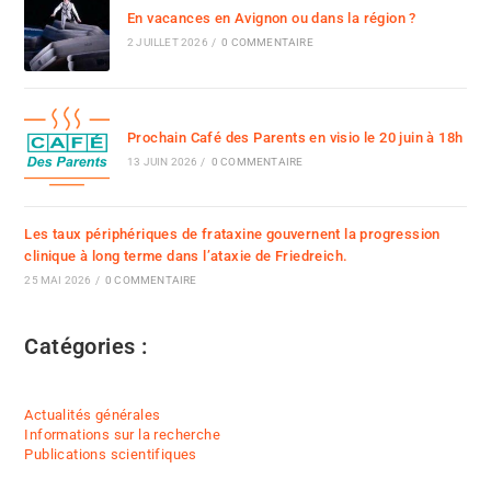
En vacances en Avignon ou dans la région ?
2 JUILLET 2026
/
0 COMMENTAIRE
Prochain Café des Parents en visio le 20 juin à 18h
13 JUIN 2026
/
0 COMMENTAIRE
Les taux périphériques de frataxine gouvernent la progression
clinique à long terme dans l’ataxie de Friedreich.
25 MAI 2026
/
0 COMMENTAIRE
Catégories :
Actualités générales
Informations sur la recherche
Publications scientifiques