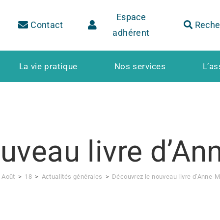
Espace
Contact
Reche
adhérent
La vie pratique
Nos services
L’as
uveau livre d’An
Août
>
18
>
Actualités générales
>
Découvrez le nouveau livre d’Anne-M