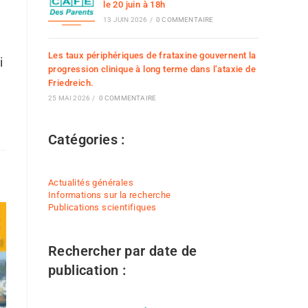
le 20 juin à 18h
13 JUIN 2026
/
0 COMMENTAIRE
Les taux périphériques de frataxine gouvernent la
i
progression clinique à long terme dans l’ataxie de
Friedreich.
25 MAI 2026
/
0 COMMENTAIRE
Catégories :
Actualités générales
Informations sur la recherche
Publications scientifiques
Rechercher par date de
publication :