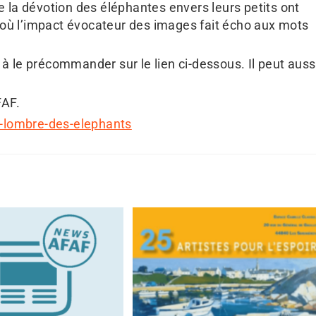
e la dévotion des éléphantes envers leurs petits ont
te où l’impact évocateur des images fait écho aux mots
à le précommander sur le lien ci-dessous. Il peut auss
FAF.
-lombre-des-elephants