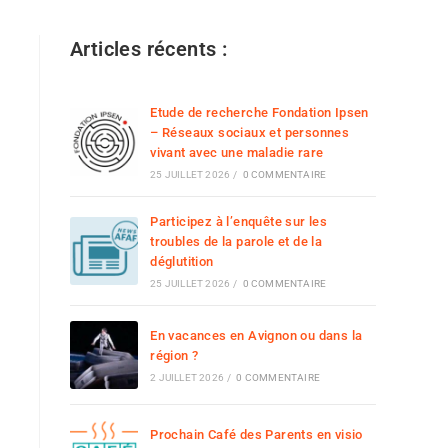
Articles récents :
Etude de recherche Fondation Ipsen
– Réseaux sociaux et personnes
vivant avec une maladie rare
25 JUILLET 2026
/
0 COMMENTAIRE
Participez à l’enquête sur les
troubles de la parole et de la
déglutition
25 JUILLET 2026
/
0 COMMENTAIRE
En vacances en Avignon ou dans la
région ?
2 JUILLET 2026
/
0 COMMENTAIRE
Prochain Café des Parents en visio