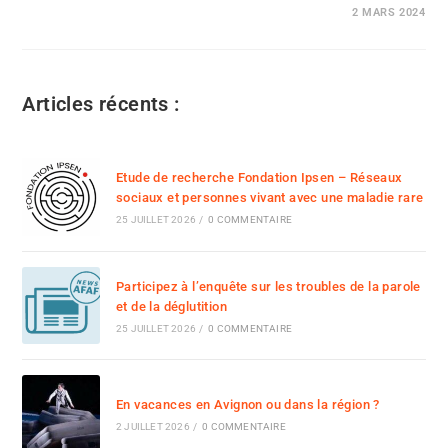
2 MARS 2024
Articles récents :
Etude de recherche Fondation Ipsen – Réseaux
sociaux et personnes vivant avec une maladie rare
25 JUILLET 2026
/
0 COMMENTAIRE
Participez à l’enquête sur les troubles de la parole
et de la déglutition
25 JUILLET 2026
/
0 COMMENTAIRE
En vacances en Avignon ou dans la région ?
2 JUILLET 2026
/
0 COMMENTAIRE