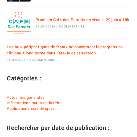
Prochain Café des Parents en visio le 20 juin à 18h
13 JUIN 2026
/
0 COMMENTAIRE
Les taux périphériques de frataxine gouvernent la progression
clinique à long terme dans l’ataxie de Friedreich.
25 MAI 2026
/
0 COMMENTAIRE
Catégories :
Actualités générales
Informations sur la recherche
Publications scientifiques
Rechercher par date de publication :