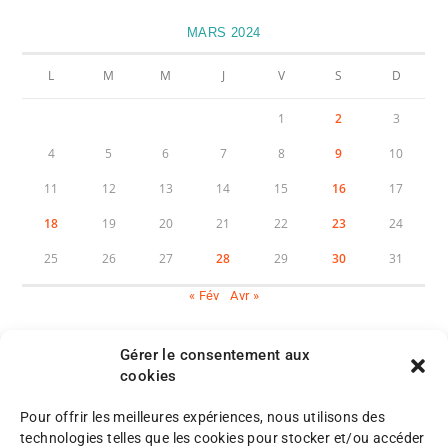
MARS 2024
L
M
M
J
V
S
D
1
2
3
4
5
6
7
8
9
10
11
12
13
14
15
16
17
18
19
20
21
22
23
24
25
26
27
28
29
30
31
« Fév
Avr »
Gérer le consentement aux
cookies
Pour offrir les meilleures expériences, nous utilisons des
M
technologies telles que les cookies pour stocker et/ou accéder
e