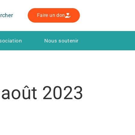
rcher
Faire un don
sociation
Nous soutenir
 août 2023