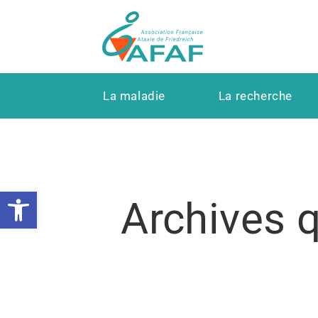
La maladie
La recherche
Ouvrir la barre d’outils
Archives 