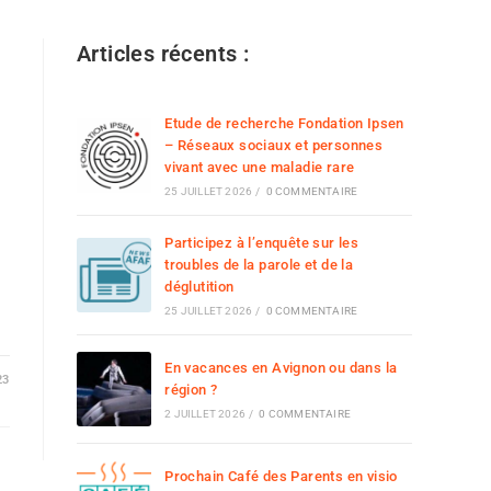
Articles récents :
Etude de recherche Fondation Ipsen
– Réseaux sociaux et personnes
vivant avec une maladie rare
25 JUILLET 2026
/
0 COMMENTAIRE
Participez à l’enquête sur les
troubles de la parole et de la
déglutition
25 JUILLET 2026
/
0 COMMENTAIRE
En vacances en Avignon ou dans la
23
région ?
2 JUILLET 2026
/
0 COMMENTAIRE
Prochain Café des Parents en visio