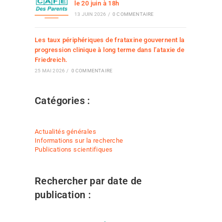
le 20 juin à 18h
13 JUIN 2026
/
0 COMMENTAIRE
Les taux périphériques de frataxine gouvernent la
progression clinique à long terme dans l’ataxie de
Friedreich.
25 MAI 2026
/
0 COMMENTAIRE
Catégories :
Actualités générales
Informations sur la recherche
Publications scientifiques
Rechercher par date de
publication :