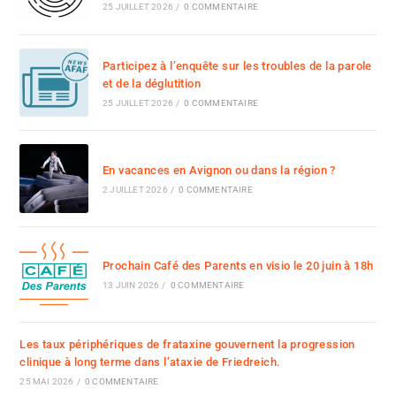
25 JUILLET 2026
/
0 COMMENTAIRE
Participez à l’enquête sur les troubles de la parole
et de la déglutition
25 JUILLET 2026
/
0 COMMENTAIRE
En vacances en Avignon ou dans la région ?
2 JUILLET 2026
/
0 COMMENTAIRE
Prochain Café des Parents en visio le 20 juin à 18h
13 JUIN 2026
/
0 COMMENTAIRE
Les taux périphériques de frataxine gouvernent la progression
clinique à long terme dans l’ataxie de Friedreich.
25 MAI 2026
/
0 COMMENTAIRE