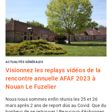
ACTUALITÉS GÉNÉRALES
Visionnez les replays vidéos de la
rencontre annuelle AFAF 2023 à
Nouan Le Fuzelier
Nous nous sommes enfin réunis les 25 et 26
mars après 2 ans de report dûs au Covid. Que du
bonheur de se retrouver ! Beaucoup d'échanges