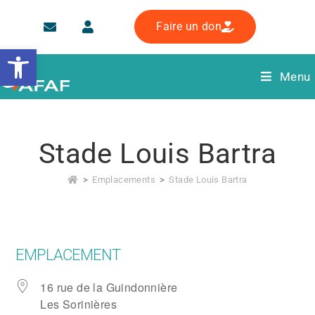
Faire un don
Ouvrir la barre d’outils
Menu
Stade Louis Bartra
>
Emplacements
>
Stade Louis Bartra
EMPLACEMENT
16 rue de la Guindonnière
Les Sorinières