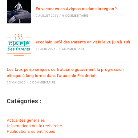
En vacances en Avignon ou dans la région ?
2 JUILLET 2026
/
0 COMMENTAIRE
Prochain Café des Parents en visio le 20 juin à 18h
13 JUIN 2026
/
0 COMMENTAIRE
Les taux périphériques de frataxine gouvernent la progression
clinique à long terme dans l’ataxie de Friedreich.
25 MAI 2026
/
0 COMMENTAIRE
Catégories :
Actualités générales
Informations sur la recherche
Publications scientifiques