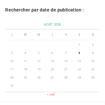
Rechercher par date de publication :
AOÛT 2026
L
M
M
J
V
S
D
1
2
3
4
5
6
7
8
9
10
11
12
13
14
15
16
17
18
19
20
21
22
23
24
25
26
27
28
29
30
31
« Juil