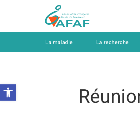
La maladie
La recherche
Ouvrir la barre d’outils
Réunio