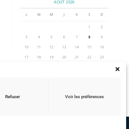
AOÛT 2026
L
M
M
J
V
S
D
1
2
3
4
5
6
7
8
9
10
11
12
13
14
15
16
17
18
19
20
21
22
23
24
25
26
27
28
29
30
31
« Juil
Refuser
Voir les préférences