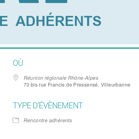
OÙ
Réunion régionale Rhône-Alpes
73 bis rue Francis de Pressensé, Villeurbanne
TYPE D’ÉVÈNEMENT
Google
iCalendar
Office
Rencontre adhérents