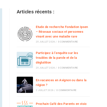
Articles récents :
Etude de recherche Fondation Ipsen
– Réseaux sociaux et personnes
vivant avec une maladie rare
25 JUILLET 2026
/
0 COMMENTAIRE
Participez à l’enquête sur les
troubles de la parole et de la
déglutition
25 JUILLET 2026
/
0 COMMENTAIRE
En vacances en Avignon ou dans la
région ?
2 JUILLET 2026
/
0 COMMENTAIRE
Prochain Café des Parents en visio