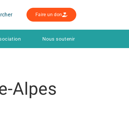
rcher
Faire un don
sociation
Nous soutenir
e-Alpes