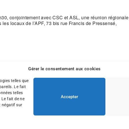
h30, conjointement avec CSC et ASL, une réunion régionale
 les locaux de l’APF, 73 bis rue Francis de Pressensé,
Gérer le consentement aux cookies
ogies telles que
reils. Le fait
onnées telles
Accepter
 Le fait de ne
 négatif sur
ons légales
Plan du site