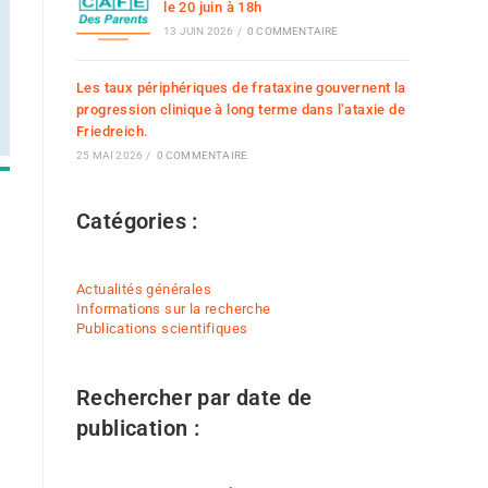
le 20 juin à 18h
13 JUIN 2026
/
0 COMMENTAIRE
Les taux périphériques de frataxine gouvernent la
progression clinique à long terme dans l’ataxie de
Friedreich.
25 MAI 2026
/
0 COMMENTAIRE
Catégories :
Actualités générales
Informations sur la recherche
Publications scientifiques
Rechercher par date de
 365
Outlook Live
publication :