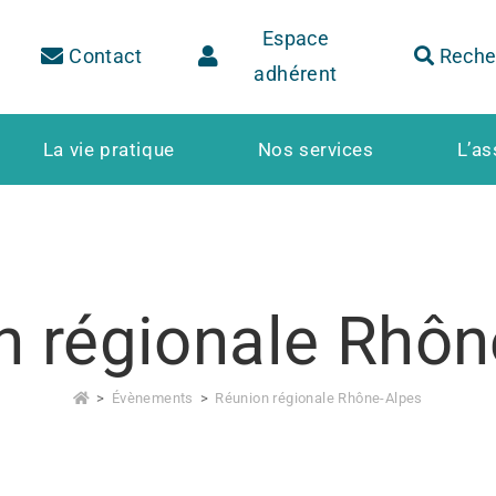
Espace
Contact
Reche
adhérent
La vie pratique
Nos services
L’as
n régionale Rhôn
>
Évènements
>
Réunion régionale Rhône-Alpes