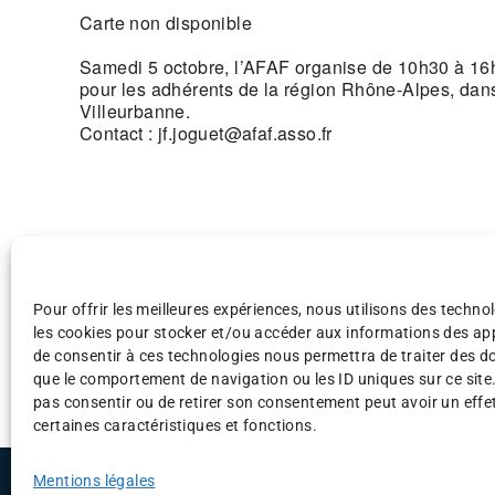
Carte non disponible
Samedi 5 octobre, l’AFAF organise de 10h30 à 16
pour les adhérents de la région Rhône-Alpes, dans
Villeurbanne.
Contact : jf.joguet@afaf.asso.fr
Pour offrir les meilleures expériences, nous utilisons des technol
les cookies pour stocker et/ou accéder aux informations des appa
de consentir à ces technologies nous permettra de traiter des d
que le comportement de navigation ou les ID uniques sur ce site.
pas consentir ou de retirer son consentement peut avoir un effet
certaines caractéristiques et fonctions.
©AFAF 2025
Menti
Mentions légales