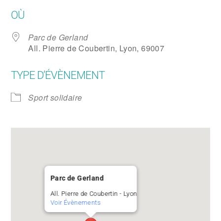
Télécharger ICS
Calendrier Google
OÙ
Parc de Gerland
All. Pierre de Coubertin, Lyon, 69007
TYPE D’ÉVÈNEMENT
Sport solidaire
Parc de Gerland
All. Pierre de Coubertin - Lyon
Voir Évènements