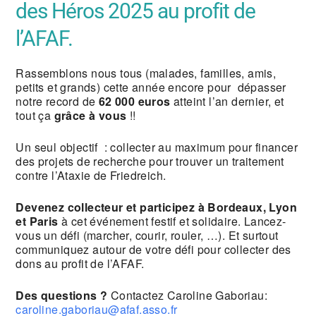
des Héros 2025 au profit de
l’AFAF.
Rassemblons nous tous (malades, familles, amis,
petits et grands) cette année encore pour dépasser
notre record de
62 000 euros
atteint l’an dernier, et
tout ça
grâce à vous
!!
Un seul objectif : collecter au maximum pour financer
des projets de recherche pour trouver un traitement
contre l’Ataxie de Friedreich.
Devenez collecteur et participez à Bordeaux, Lyon
et Paris
à cet événement festif et solidaire. Lancez-
vous un défi (marcher, courir, rouler, …). Et surtout
communiquez autour de votre défi pour collecter des
dons au profit de l’AFAF.
Des questions ?
Contactez Caroline Gaboriau:
caroline.gaboriau@afaf.asso.fr