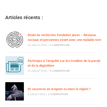
Articles récents :
Etude de recherche Fondation Ipsen – Réseaux
sociaux et personnes vivant avec une maladie rare
25 JUILLET 2026
/
0 COMMENTAIRE
Participez à l’enquête sur les troubles de la parole
et de la déglutition
25 JUILLET 2026
/
0 COMMENTAIRE
En vacances en Avignon ou dans la région ?
2 JUILLET 2026
/
0 COMMENTAIRE