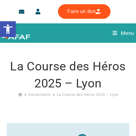
Faire un don
Ouvrir la barre d’outils
Menu
La Course des Héros
2025 – Lyon
>
Évènements
>
La Course des Héros 2025 – Lyon