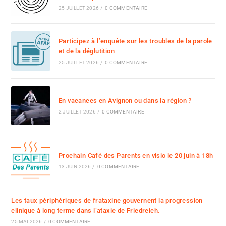
25 JUILLET 2026
/
0 COMMENTAIRE
Participez à l’enquête sur les troubles de la parole
et de la déglutition
25 JUILLET 2026
/
0 COMMENTAIRE
En vacances en Avignon ou dans la région ?
2 JUILLET 2026
/
0 COMMENTAIRE
Prochain Café des Parents en visio le 20 juin à 18h
13 JUIN 2026
/
0 COMMENTAIRE
Les taux périphériques de frataxine gouvernent la progression
clinique à long terme dans l’ataxie de Friedreich.
25 MAI 2026
/
0 COMMENTAIRE