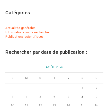
Catégories :
Actualités générales
Informations sur la recherche
Publications scientifiques
Rechercher par date de publication :
AOÛT 2026
L
M
M
J
V
S
D
1
2
3
4
5
6
7
8
9
10
11
12
13
14
15
16