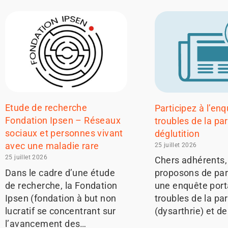
Etude de recherche
Participez à l’enq
Fondation Ipsen – Réseaux
troubles de la par
sociaux et personnes vivant
déglutition
avec une maladie rare
25 juillet 2026
25 juillet 2026
Chers adhérents,
Dans le cadre d’une étude
proposons de part
de recherche, la Fondation
une enquête porta
Ipsen (fondation à but non
troubles de la pa
lucratif se concentrant sur
(dysarthrie) et d
l’avancement des…