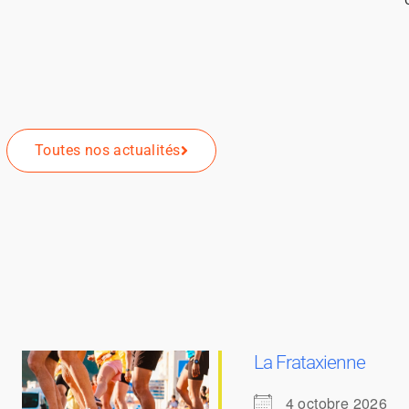
Toutes nos actualités
La Frataxienne
4 octobre 2026