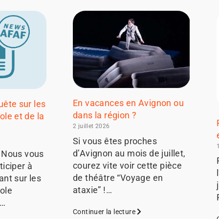
En vacances en Avignon ou
uête sur les
dans la région ?
ole et de la
2 juillet 2026
Si vous êtes proches
d’Avignon au mois de juillet,
 Nous vous
courez vite voir cette pièce
iciper à
de théâtre “Voyage en
nt sur les
ataxie” !…
role
e…
Continuer la lecture