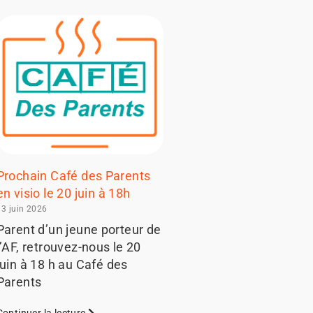
Prochain Café des Parents
en visio le 20 juin à 18h
13 juin 2026
Parent d’un jeune porteur de
l’AF, retrouvez-nous le 20
juin à 18 h au Café des
Parents