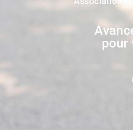
Association Fr
Avance
pour 