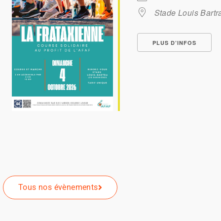
Stade Louis Bartr
PLUS D’INFOS
Tous nos évènements