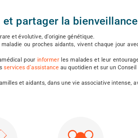
 et partager la bienveillance 
re et évolutive, d’origine génétique.
a maladie ou proches aidants, vivent chaque jour avec
ramédical pour
informer
les malades et leur entourage
es
services d’assistance
au quotidien et sur un Conseil 
familles et aidants, dans une vie associative intense, a