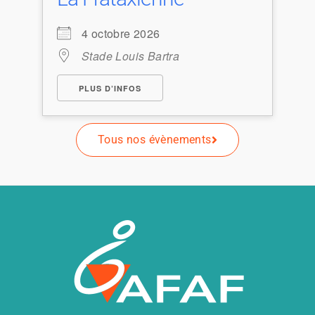
4 octobre 2026
Stade Louis Bartra
PLUS D’INFOS
Tous nos évènements