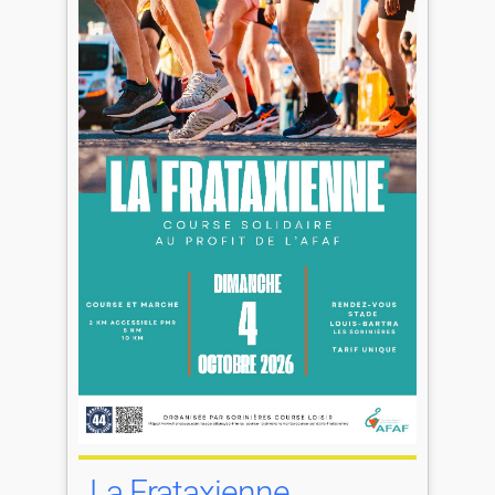
La Frataxienne