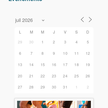
L
M
M
J
V
S
D
29
30
1
2
3
4
5
6
7
8
9
10
11
12
13
14
15
16
17
18
19
20
21
22
23
24
25
26
27
28
29
30
31
1
2