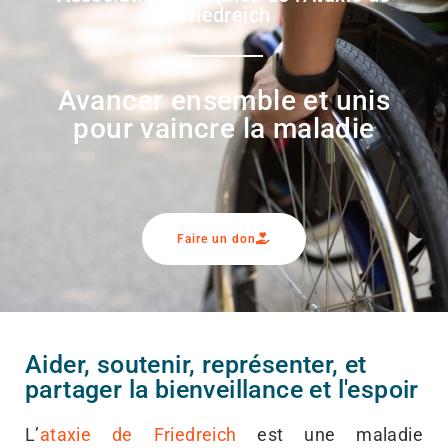
Friedreich
Avancer ensemble et unis
pour vaincre la maladie
Faire un don
Aider, soutenir, représenter, et
partager la bienveillance et l'espoir
L’
ataxie de Friedreich
est une maladie