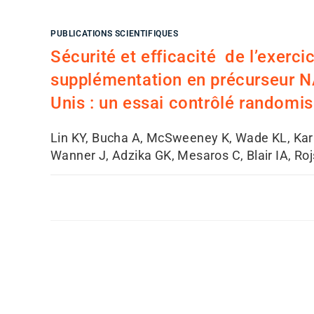
PUBLICATIONS SCIENTIFIQUES
Sécurité et efficacité de l’exerci
supplémentation en précurseur NA
Unis : un essai contrôlé randomi
Lin KY, Bucha A, McSweeney K, Wade KL, Kara
Wanner J, Adzika GK, Mesaros C, Blair IA, Rojs