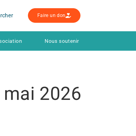
rcher
Faire un don
sociation
Nous soutenir
4 mai 2026