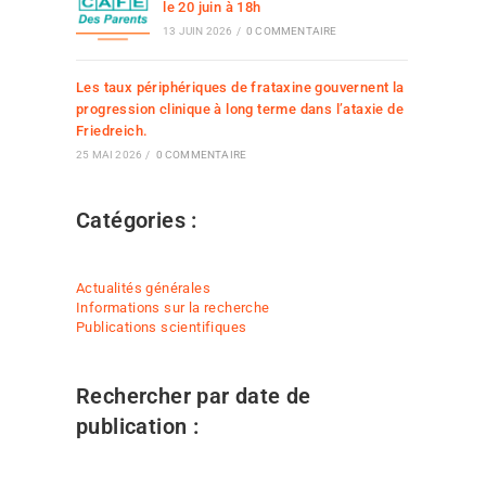
le 20 juin à 18h
13 JUIN 2026
/
0 COMMENTAIRE
Les taux périphériques de frataxine gouvernent la
progression clinique à long terme dans l’ataxie de
Friedreich.
25 MAI 2026
/
0 COMMENTAIRE
Catégories :
Actualités générales
Informations sur la recherche
Publications scientifiques
Rechercher par date de
publication :