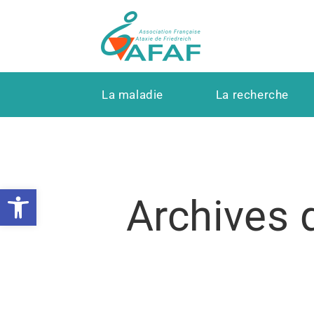
La maladie
La recherche
Ouvrir la barre d’outils
Archives 