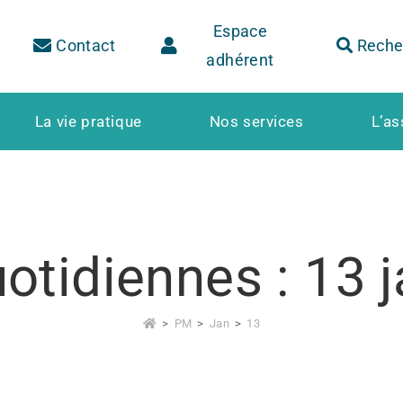
Espace
Contact
Reche
adhérent
La vie pratique
Nos services
L’as
otidiennes : 13 
>
PM
>
Jan
>
13