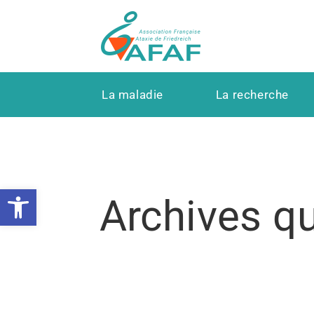
La maladie
La recherche
Ouvrir la barre d’outils
Archives qu