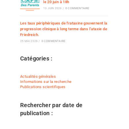
le 20 juin à 18h
13 JUIN 2026
/
0 COMMENTAIRE
Les taux périphériques de frataxine gouvernent la
progression clinique à long terme dans l’ataxie de
Friedreich.
25 MAI 2026
/
0 COMMENTAIRE
Catégories :
Actualités générales
Informations sur la recherche
Publications scientifiques
Rechercher par date de
publication :