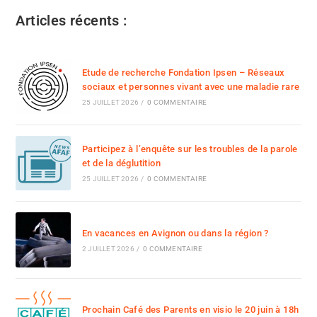
Articles récents :
Etude de recherche Fondation Ipsen – Réseaux
sociaux et personnes vivant avec une maladie rare
25 JUILLET 2026
/
0 COMMENTAIRE
Participez à l’enquête sur les troubles de la parole
et de la déglutition
25 JUILLET 2026
/
0 COMMENTAIRE
En vacances en Avignon ou dans la région ?
2 JUILLET 2026
/
0 COMMENTAIRE
Prochain Café des Parents en visio le 20 juin à 18h