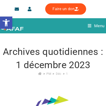
Faire un don
Ouvrir la barre d’outils
Menu
Archives quotidiennes :
1 décembre 2023
>
PM
>
Déc
>
1