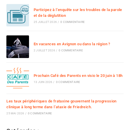
Participez à l’enquête sur les troubles de la parole
et de la déglutition
25 JUILLET 2026
/
0 COMMENTAIRE
En vacances en Avignon ou dans la région ?
2 JUILLET 2026
/
0 COMMENTAIRE
Prochain Café des Parents en visio le 20 juin à 18h
13 JUIN 2026
/
0 COMMENTAIRE
Les taux périphériques de frataxine gouvernent la progression
clinique à long terme dans l’ataxie de Friedreich.
25 MAI 2026
/
0 COMMENTAIRE