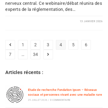
nerveux central. Ce webinaire/débat réunira des
experts de la réglementation, des…
13 JANVIER 2026
1
2
3
4
5
6
7
…
34
Articles récents :
Etude de recherche Fondation Ipsen – Réseaux
sociaux et personnes vivant avec une maladie rare
25 JUILLET 2026
/
0 COMMENTAIRE