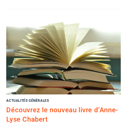
ACTUALITÉS GÉNÉRALES
Découvrez le nouveau livre d’Anne-
Lyse Chabert