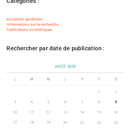
Catégories :
Actualités générales
Informations sur la recherche
Publications scientifiques
Rechercher par date de publication :
AOÛT 2026
L
M
M
J
V
S
D
1
2
3
4
5
6
7
8
9
10
11
12
13
14
15
16
17
18
19
20
21
22
23