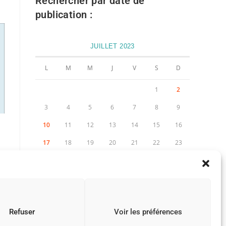
Rechercher par date de
publication :
JUILLET 2023
L
M
M
J
V
S
D
1
2
3
4
5
6
7
8
9
10
11
12
13
14
15
16
17
18
19
20
21
22
23
24
25
26
27
28
29
30
31
« Juin
Août »
Refuser
Voir les préférences