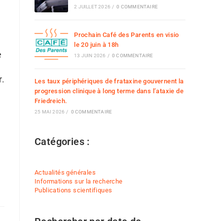
2 JUILLET 2026
/
0 COMMENTAIRE
Prochain Café des Parents en visio
le 20 juin à 18h
e
13 JUIN 2026
/
0 COMMENTAIRE
r.
Les taux périphériques de frataxine gouvernent la
progression clinique à long terme dans l’ataxie de
Friedreich.
25 MAI 2026
/
0 COMMENTAIRE
Catégories :
Actualités générales
Informations sur la recherche
Publications scientifiques