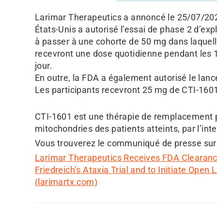
Larimar Therapeutics a annoncé le 25/07/202
États-Unis a autorisé l’essai de phase 2 d’ex
à passer à une cohorte de 50 mg dans laquelle
recevront une dose quotidienne pendant les 1
jour.
En outre, la FDA a également autorisé le lanc
Les participants recevront 25 mg de CTI-1601
CTI-1601 est une thérapie de remplacement pr
mitochondries des patients atteints, par l’in
Vous trouverez le communiqué de presse sur le
Larimar Therapeutics Receives FDA Clearance
Friedreich’s Ataxia Trial and to Initiate Open
(larimartx.com)