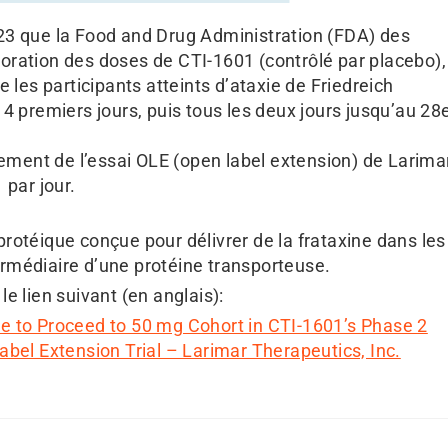
3 que la Food and Drug Administration (FDA) des
ploration des doses de CTI-1601 (contrôlé par placebo),
 les participants atteints d’ataxie de Friedreich
4 premiers jours, puis tous les deux jours jusqu’au 28
ement de l’essai OLE (open label extension) de Larima
 par jour.
otéique conçue pour délivrer de la frataxine dans les
termédiaire d’une protéine transporteuse.
 lien suivant (en anglais):
 to Proceed to 50 mg Cohort in CTI-1601’s Phase 2
 Label Extension Trial – Larimar Therapeutics, Inc.