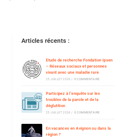
Articles récents :
Etude de recherche Fondation Ipsen
– Réseaux sociaux et personnes
vivant avec une maladie rare
25 JUILLET 2026
/
0 COMMENTAIRE
Participez à l’enquête sur les
troubles de la parole et de la
déglutition
25 JUILLET 2026
/
0 COMMENTAIRE
En vacances en Avignon ou dans la
région ?