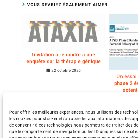
VOUS DEVRIEZ ÉGALEMENT AIMER
Invitation à répondre à une
enquête sur la thérapie génique
22 octobre 2025
Un essai
phase 2 év
potent
l’etravir
atteints 
Pour offrir les meilleures expériences, nous utilisons des technol
les cookies pour stocker et/ou accéder aux informations des appa
de consentir à ces technologies nous permettra de traiter des d
que le comportement de navigation ou les ID uniques sur ce site.