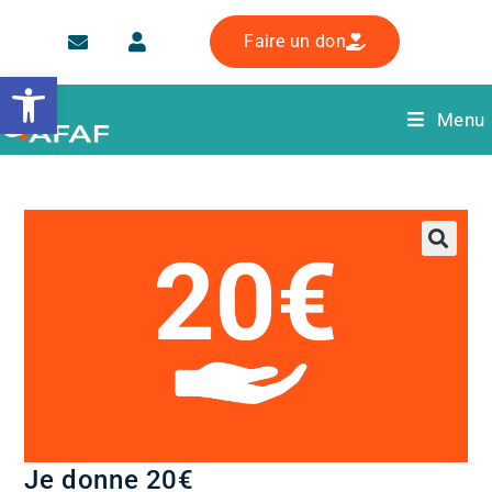
Faire un don
Ouvrir la barre d’outils
Menu
Je donne 20€