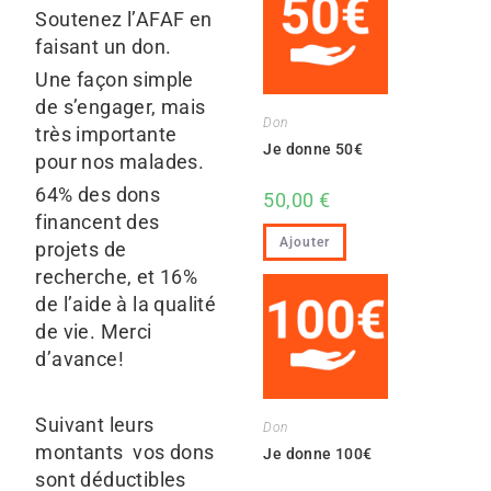
Soutenez l’AFAF en
faisant un don.
Une façon simple
de s’engager, mais
Don
très importante
Je donne 50€
pour nos malades.
64% des dons
50,00
€
financent des
Ajouter
projets de
recherche, et 16%
de l’aide à la qualité
de vie. Merci
d’avance!
Suivant leurs
Don
montants vos dons
Je donne 100€
sont déductibles