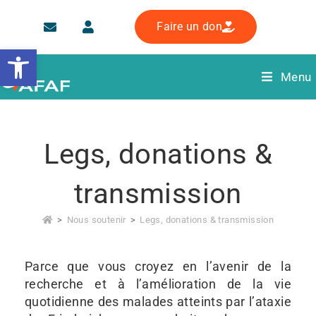
Faire un don
Ouvrir la barre d’outils
Menu
Legs, donations &
transmission
>
Nous soutenir
>
Legs, donations & transmission
Parce que vous croyez en l’avenir de la
recherche et à l’amélioration de la vie
quotidienne des malades atteints par l’ataxie