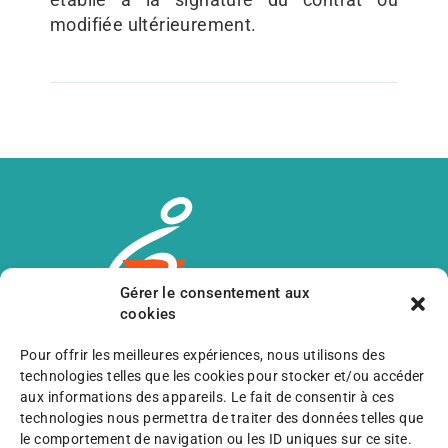
modifiée ultérieurement.
Gérer le consentement aux
cookies
Pour offrir les meilleures expériences, nous utilisons des
Avancer ensemble,
technologies telles que les cookies pour stocker et/ou accéder
aux informations des appareils. Le fait de consentir à ces
C’est aussi pouvoir compter sur votre
technologies nous permettra de traiter des données telles que
aide !
le comportement de navigation ou les ID uniques sur ce site.