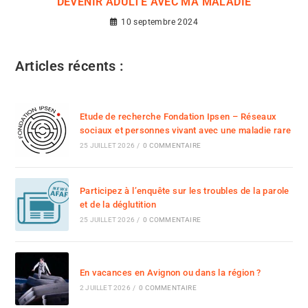
DEVENIR ADULTE AVEC MA MALADIE
10 septembre 2024
Articles récents :
Etude de recherche Fondation Ipsen – Réseaux
sociaux et personnes vivant avec une maladie rare
25 JUILLET 2026
/
0 COMMENTAIRE
Participez à l’enquête sur les troubles de la parole
et de la déglutition
25 JUILLET 2026
/
0 COMMENTAIRE
En vacances en Avignon ou dans la région ?
2 JUILLET 2026
/
0 COMMENTAIRE