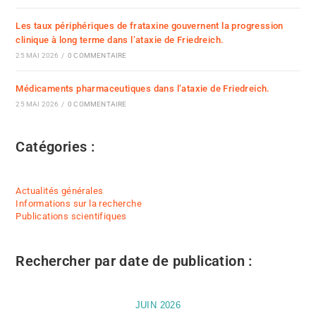
Les taux périphériques de frataxine gouvernent la progression
clinique à long terme dans l’ataxie de Friedreich.
25 MAI 2026
/
0 COMMENTAIRE
Médicaments pharmaceutiques dans l’ataxie de Friedreich.
25 MAI 2026
/
0 COMMENTAIRE
Catégories :
Actualités générales
Informations sur la recherche
Publications scientifiques
Rechercher par date de publication :
JUIN 2026