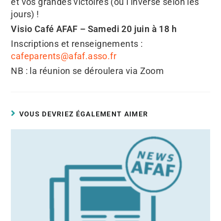
et vos grandes victoires (ou l’inverse selon les
jours) !
Visio Café AFAF – Samedi 20 juin à 18 h
Inscriptions et renseignements :
cafeparents@afaf.asso.fr
NB : la réunion se déroulera via Zoom
VOUS DEVRIEZ ÉGALEMENT AIMER